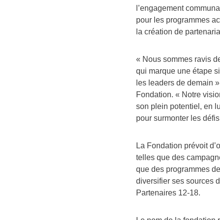
l’engagement communautai
pour les programmes actu
la création de partenaria
« Nous sommes ravis de 
qui marque une étape sig
les leaders de demain »
Fondation. « Notre vision
son plein potentiel, en l
pour surmonter les défis 
La Fondation prévoit d’o
telles que des campagn
que des programmes de d
diversifier ses sources 
Partenaires 12-18.