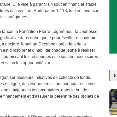
re. Elle vise à garantir un soutien financier stable
els et à venir de Partenaires 12-18, tout en favorisant
ts stratégiques.
lancer la Fondation Pierre-Légaré pour la Jeunesse,
nificative dans notre quête pour éveiller et soutenir
, a déclaré Jonathan Decubber, président de la
 est d’inspirer et d’habiliter chaque jeune à réaliser
ui fournissant les ressources et le soutien nécessaires
et saisir les opportunités. »
F
rganiser plusieurs initiatives de collecte de fonds,
es en ligne, des événements communautaires, ainsi
ons majeurs et testamentaires, dans le but de
de financement et d’assurer la pérennité des projets de