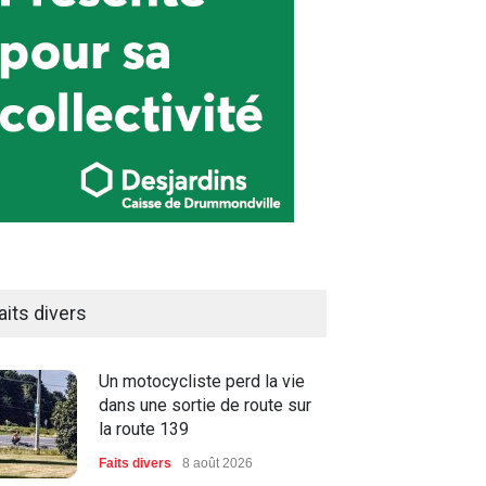
aits divers
Un motocycliste perd la vie
dans une sortie de route sur
la route 139
Faits divers
8 août 2026