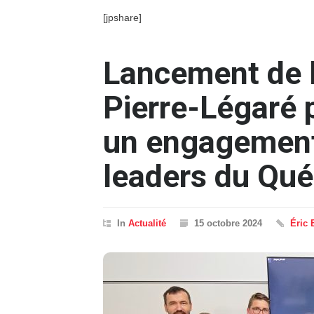
[jpshare]
Lancement de 
Pierre-Légaré 
un engagement
leaders du Qu
In
Actualité
15 octobre 2024
Éric 