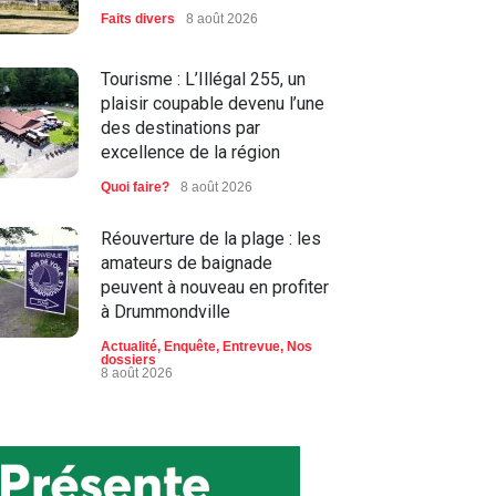
Faits divers
8 août 2026
Tourisme : L’Illégal 255, un
plaisir coupable devenu l’une
des destinations par
excellence de la région
Quoi faire?
8 août 2026
Réouverture de la plage : les
amateurs de baignade
peuvent à nouveau en profiter
à Drummondville
Actualité
,
Enquête
,
Entrevue
,
Nos
dossiers
8 août 2026