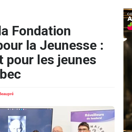
la Fondation
pour la Jeunesse :
 pour les jeunes
ébec
Beaupré