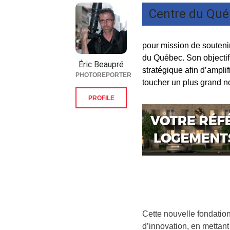
Centre du Qu
pour mission de soutenir
du Québec. Son objectif 
Éric Beaupré
stratégique afin d’ampli
PHOTOREPORTER
toucher un plus grand n
PROFILE
Cette nouvelle fondation 
d’innovation, en mettant