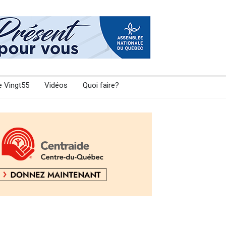
e Vingt55
Vidéos
Quoi faire?