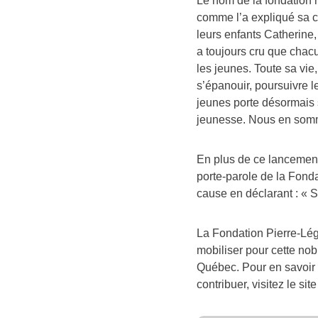
Le nom de la fondation
comme l’a expliqué sa 
leurs enfants Catherine,
a toujours cru que chacu
les jeunes. Toute sa vie
s’épanouir, poursuivre l
jeunes porte désormais 
jeunesse. Nous en somm
En plus de ce lancement
porte-parole de la Fondat
cause en déclarant : « S
La Fondation Pierre-Lég
mobiliser pour cette nob
Québec. Pour en savoir p
contribuer, visitez le sit