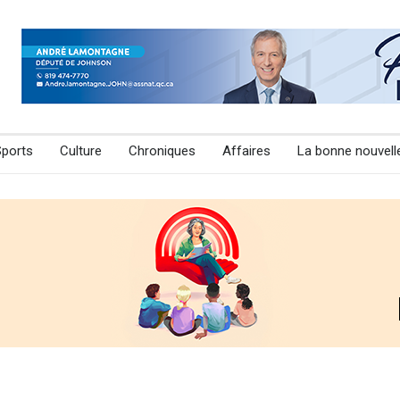
Sports
Culture
Chroniques
Affaires
La bonne nouvell