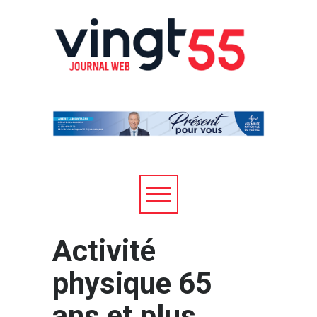
Activité
physique 65
ans et plus