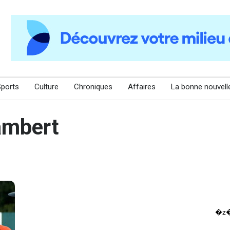
Sports
Culture
Chroniques
Affaires
La bonne nouvell
ambert
�z