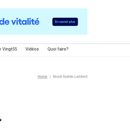
e Vingt55
Vidéos
Quoi faire?
Home
Brock Nutrite Lambert
�