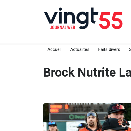
Accueil
Actualités
Faits divers
Brock Nutrite L