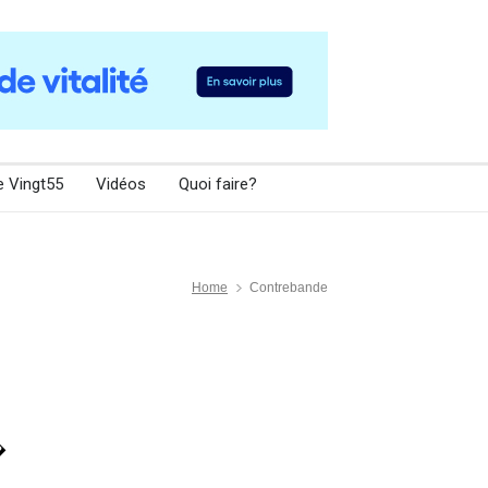
e Vingt55
Vidéos
Quoi faire?
Home
Contrebande
�