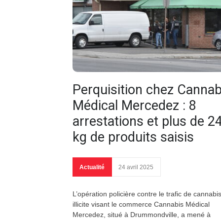
Perquisition chez Cannab
Médical Mercedez : 8
arrestations et plus de 2
kg de produits saisis
Actualité
24 avril 2025
L’opération policière contre le trafic de cannabi
illicite visant le commerce Cannabis Médical
Mercedez, situé à Drummondville, a mené à