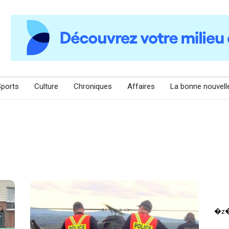
Sports
Culture
Chroniques
Affaires
La bonne nouvell
�z