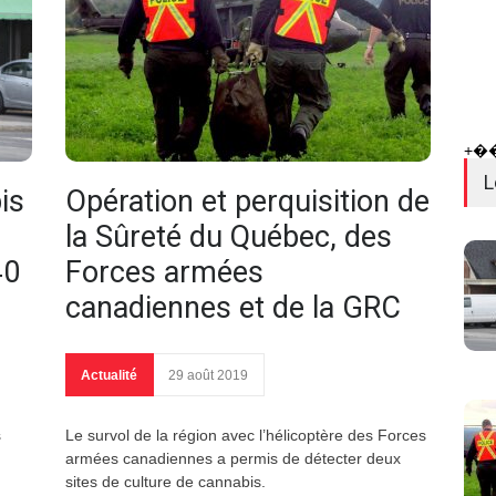
+�
L
is
Opération et perquisition de
la Sûreté du Québec, des
40
Forces armées
canadiennes et de la GRC
Actualité
29 août 2019
s
Le survol de la région avec l’hélicoptère des Forces
armées canadiennes a permis de détecter deux
sites de culture de cannabis.