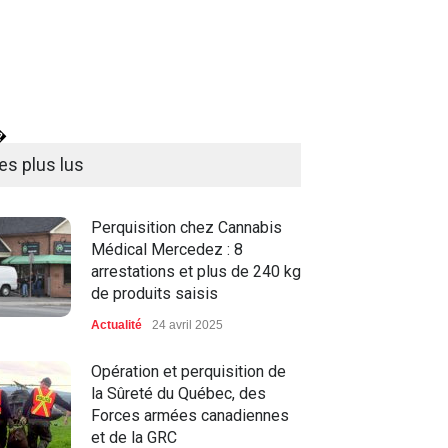
�
es plus lus
Perquisition chez Cannabis
Médical Mercedez : 8
arrestations et plus de 240 kg
de produits saisis
Actualité
24 avril 2025
Opération et perquisition de
la Sûreté du Québec, des
Forces armées canadiennes
et de la GRC