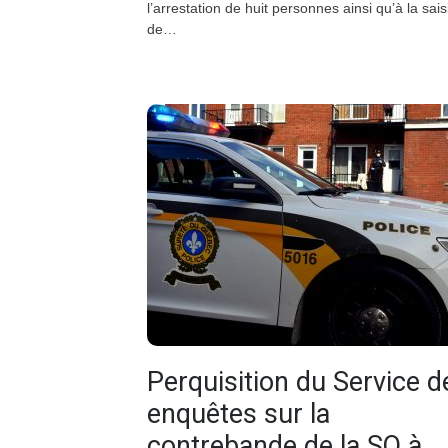
l’arrestation de huit personnes ainsi qu’à la sais
de…
Perquisition du Service d
enquêtes sur la
contrebande de la SQ à