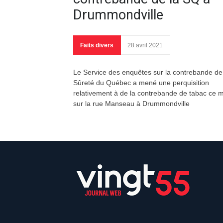
Drummondville
Faits divers
28 avril 2021
Le Service des enquêtes sur la contrebande de
Sûreté du Québec a mené une perquisition
relativement à de la contrebande de tabac ce m
sur la rue Manseau à Drummondville