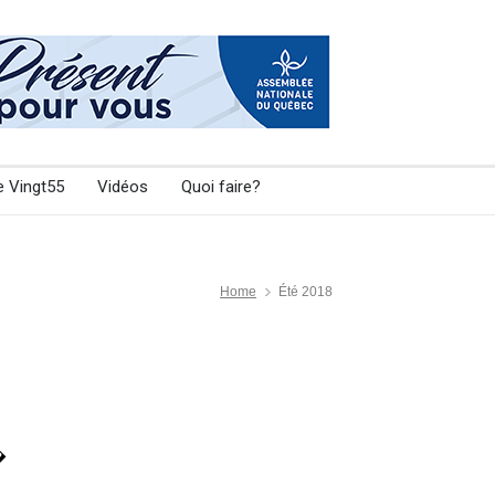
e Vingt55
Vidéos
Quoi faire?
Home
Été 2018
�