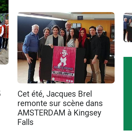
5
Cet été, Jacques Brel
remonte sur scène dans
AMSTERDAM à Kingsey
Falls