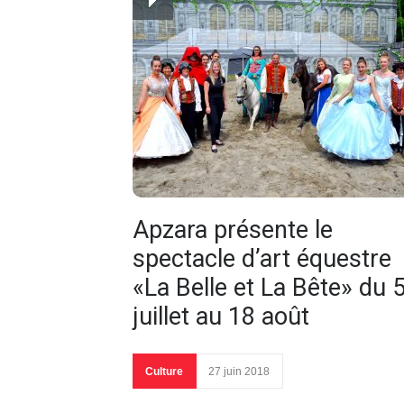
Apzara présente le
spectacle d’art équestre
«La Belle et La Bête» du 
juillet au 18 août
Culture
27 juin 2018