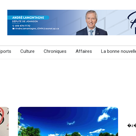
Sports
Culture
Chroniques
Affaires
La bonne nouvell
�z