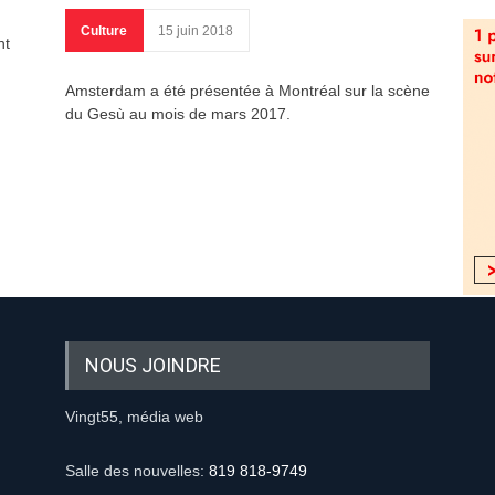
Culture
15 juin 2018
nt
Amsterdam a été présentée à Montréal sur la scène
du Gesù au mois de mars 2017.
NOUS JOINDRE
Vingt55, média web
Salle des nouvelles:
819 818-9749