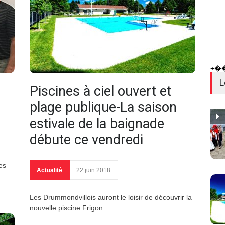
+�
L
Piscines à ciel ouvert et
plage publique-La saison
estivale de la baignade
débute ce vendredi
es
Actualité
22 juin 2018
Les Drummondvillois auront le loisir de découvrir la
nouvelle piscine Frigon.