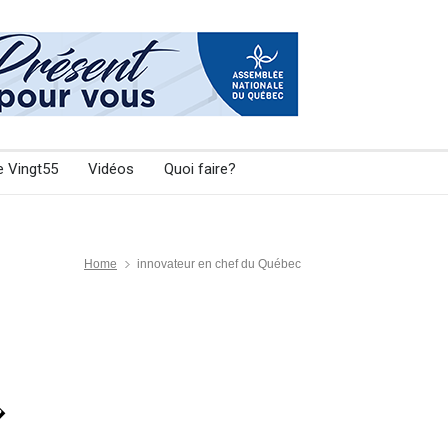
e Vingt55
Vidéos
Quoi faire?
Home
innovateur en chef du Québec
�