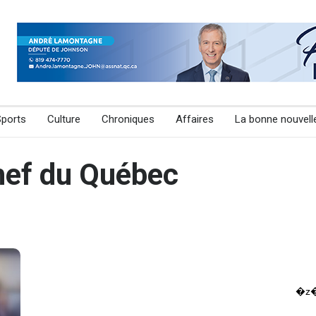
Sports
Culture
Chroniques
Affaires
La bonne nouvell
hef du Québec
�z