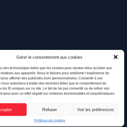
Gérer le consentement aux cookies
ns des technologies telles que les cookies pour stocker et/ou accéder aux
 relatives aux appareils. Nous le faisons pour améliorer l’expérience de
t pour afficher des publicités (non-)personnalisées. Consentir à ces
 nous autorisera à traiter des données telles que le comportement de
 les ID uniques sur ce site. Le fait de ne pas consentir ou de retirer son
 peut avoir un effet négatif sur certaines fonctonnalités et caractéristiques.
cepter
Refuser
Voir les préférences
Retour à l’accueil
Politique de cookies