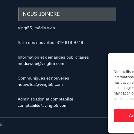
NOUS JOINDRE
Vingt55, média web
Salle des nouvelles:
819 818-9749
Information et demandes publicitaires
mediaweb@vingt55.com
Nous utiliso
informations
Communiqués et nouvelles
navigation e
nouvelles@vingt55.com
technologies
navigation ou
consentement
Administration et comptabilité
comptabilite@vingt55.com
Ac
s.