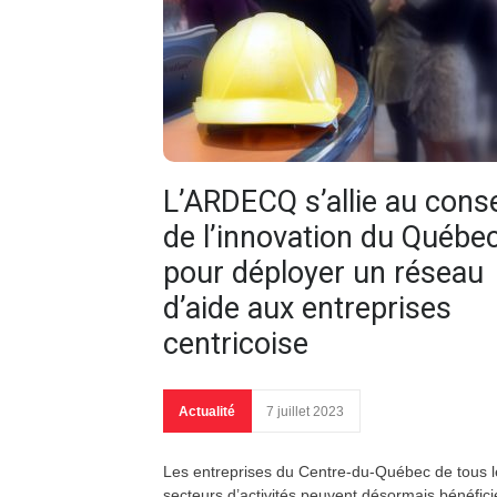
L’ARDECQ s’allie au conse
de l’innovation du Québe
pour déployer un réseau
d’aide aux entreprises
centricoise
Actualité
7 juillet 2023
Les entreprises du Centre-du-Québec de tous l
secteurs d’activités peuvent désormais bénéfici