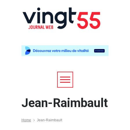
Jean-Raimbault
Home
Jean-Raimbault