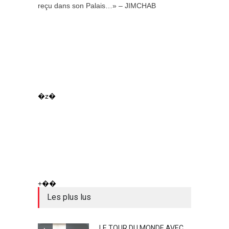
reçu dans son Palais…» – JIMCHAB
�z�
+��
Les plus lus
LE TOUR DU MONDE AVEC