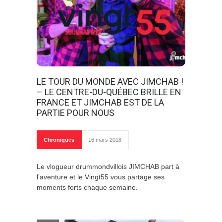
LE TOUR DU MONDE AVEC JIMCHAB !
– LE CENTRE-DU-QUÉBEC BRILLE EN
FRANCE ET JIMCHAB EST DE LA
PARTIE POUR NOUS
Chroniques
16 mars 2018
Le vlogueur drummondvillois JIMCHAB part à
l’aventure et le Vingt55 vous partage ses
moments forts chaque semaine.