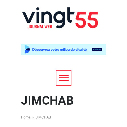
JIMCHAB
Home
JIMCHAB