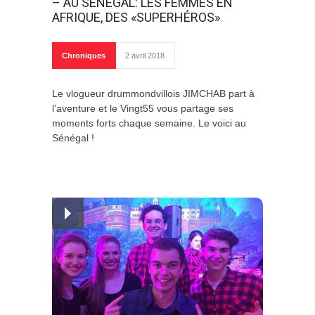
– AU SÉNÉGAL: LES FEMMES EN
AFRIQUE, DES «SUPERHÉROS»
Chroniques
2 avril 2018
Le vlogueur drummondvillois JIMCHAB part à
l’aventure et le Vingt55 vous partage ses
moments forts chaque semaine. Le voici au
Sénégal !