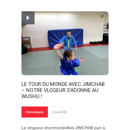
LE TOUR DU MONDE AVEC JIMCHAB
– NOTRE VLOGEUR S’ADONNE AU
WUSHU !
Chroniques
1 mai 2018
Le vlogueur drummondvillois JIMCHAB part à