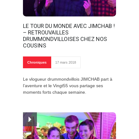
LE TOUR DU MONDE AVEC JIMCHAB !
– RETROUVAILLES
DRUMMONDVILLOISES CHEZ NOS
COUSINS
Chroniques
17 mars 2018
Le vlogueur drummondvillois JIMCHAB part à
l’aventure et le Vingt55 vous partage ses
moments forts chaque semaine.