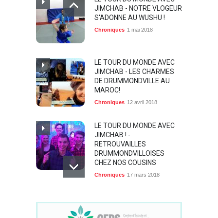
JIMCHAB - NOTRE VLOGEUR
S'ADONNE AU WUSHU !
Chroniques
1 mai 2018
LE TOUR DU MONDE AVEC
JIMCHAB - LES CHARMES
DE DRUMMONDVILLE AU
MAROC!
Chroniques
12 avril 2018
LE TOUR DU MONDE AVEC
JIMCHAB ! -
RETROUVAILLES
DRUMMONDVILLOISES
CHEZ NOS COUSINS
Chroniques
17 mars 2018
LE TOUR DU MONDE AVEC
JIMCHAB ! - LE CENTRE-DU-
QUÉBEC BRILLE EN FRANCE