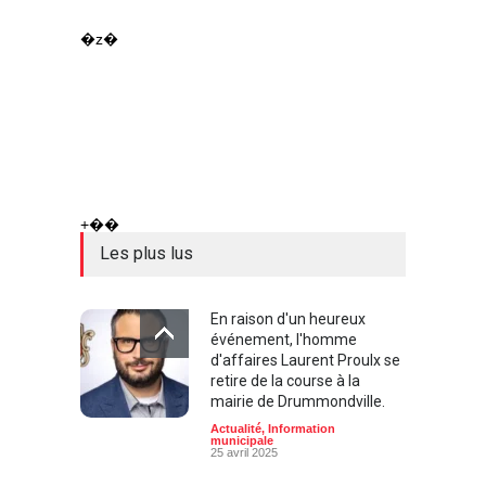
�z�
+��
Les plus lus
En raison d'un heureux
événement, l'homme
d'affaires Laurent Proulx se
retire de la course à la
mairie de Drummondville.
Actualité
,
Information
municipale
25 avril 2025