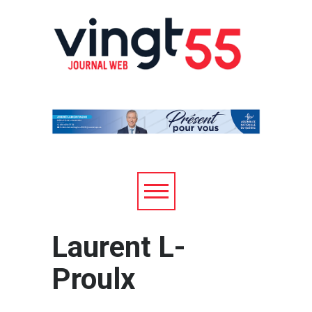
Laurent L-
Proulx