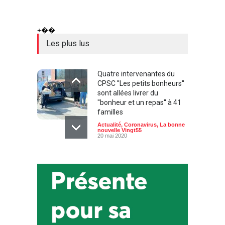
+��
Les plus lus
Quatre intervenantes du
CPSC ''Les petits bonheurs''
sont allées livrer du
''bonheur et un repas'' à 41
familles
Actualité
,
Coronavirus
,
La bonne
nouvelle Vingt55
20 mai 2020