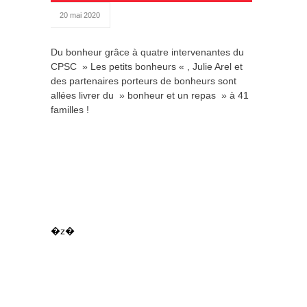
20 mai 2020
Du bonheur grâce à quatre intervenantes du
CPSC » Les petits bonheurs « , Julie Arel et
des partenaires porteurs de bonheurs sont
allées livrer du » bonheur et un repas » à 41
familles !
�z�