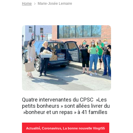
Home
Marie-Josée Lemaire
Quatre intervenantes du CPSC »Les
petits bonheurs » sont allées livrer du
»bonheur et un repas » à 41 familles
Actualité
,
Coronavirus
,
La bonne nouvelle Vingt55