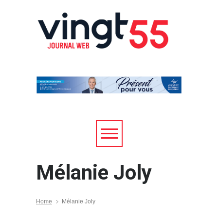
Mélanie Joly
Home
Mélanie Joly