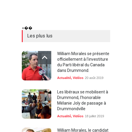
+��
Les plus lus
William Morales se présente
officiellement à l'investiture
du Parti libéral du Canada
dans Drummond.
Actualité
,
Vidéos
20 août 2019
Les libéraux se mobilisent à
Drummond, l'honorable
Mélanie Joly de passage à
Drummondville
Actualité
,
Vidéos
18 juillet 2019
William Morales, le candidat