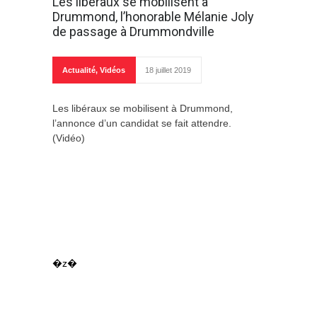
Les libéraux se mobilisent à
Drummond, l’honorable Mélanie Joly
de passage à Drummondville
Actualité
,
Vidéos
18 juillet 2019
Les libéraux se mobilisent à Drummond,
l’annonce d’un candidat se fait attendre.
(Vidéo)
�z�