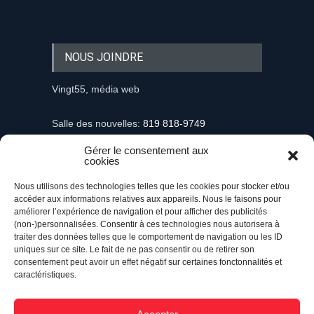
NOUS JOINDRE
Vingt55, média web
Salle des nouvelles:
819 818-9749
Gérer le consentement aux
Information et demandes publicitaires
cookies
mediaweb@vingt55.com
Nous utilisons des technologies telles que les cookies pour stocker et/ou
accéder aux informations relatives aux appareils. Nous le faisons pour
Communiqués et nouvelles
améliorer l’expérience de navigation et pour afficher des publicités
nouvelles@vingt55.com
(non-)personnalisées. Consentir à ces technologies nous autorisera à
traiter des données telles que le comportement de navigation ou les ID
uniques sur ce site. Le fait de ne pas consentir ou de retirer son
Administration et comptabilité
consentement peut avoir un effet négatif sur certaines fonctonnalités et
comptabilite@vingt55.com
caractéristiques.