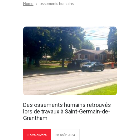
Home
ossements humains
Des ossements humains retrouvés
lors de travaux à Saint-Germain-de-
Grantham
Faits divers
28 août 2024