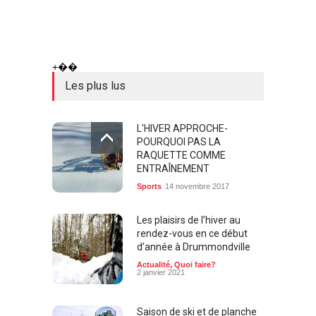
+��
Les plus lus
L'HIVER APPROCHE-
POURQUOI PAS LA
RAQUETTE COMME
ENTRAÎNEMENT
Sports
14 novembre 2017
Les plaisirs de l’hiver au
rendez-vous en ce début
d’année à Drummondville
Actualité
,
Quoi faire?
2 janvier 2021
Saison de ski et de planche