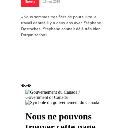
Sports
18 mai 2018
«Nous sommes très fiers de poursuivre le
travail débuté il y a deux ans avec Stéphane
Desroches. Stéphane connaît déjà très bien
l’organisation».
�z�