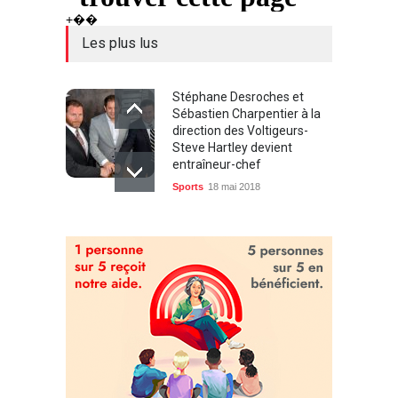
+��
Les plus lus
Stéphane Desroches et
Sébastien Charpentier à la
direction des Voltigeurs-
Steve Hartley devient
entraîneur-chef
Sports
18 mai 2018