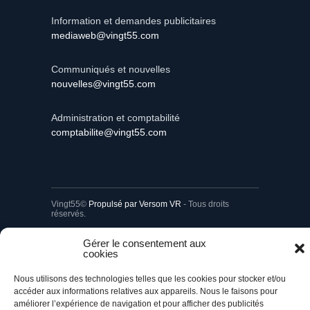
Information et demandes publicitaires
mediaweb@vingt55.com
Communiqués et nouvelles
nouvelles@vingt55.com
Administration et comptabilité
comptabilite@vingt55.com
Vingt55©
Propulsé par Versom VR
- Tous droits
réservés.
Gérer le consentement aux
Retour à l’accueil
cookies
Nous utilisons des technologies telles que les cookies pour stocker et/ou
accéder aux informations relatives aux appareils. Nous le faisons pour
améliorer l’expérience de navigation et pour afficher des publicités