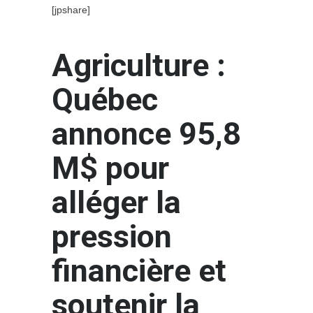
[jpshare]
Agriculture :
Québec
annonce 95,8
M$ pour
alléger la
pression
financière et
soutenir la