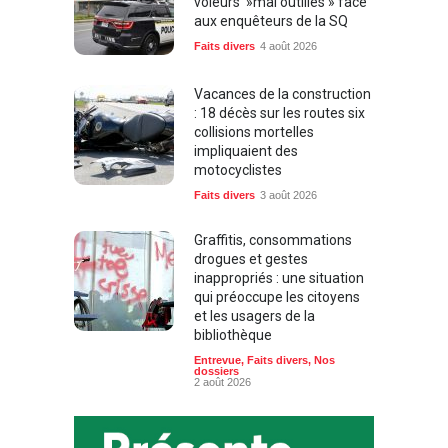
voleurs »mal outillés » face
aux enquêteurs de la SQ
Faits divers
4 août 2026
Vacances de la construction
: 18 décès sur les routes six
collisions mortelles
impliquaient des
motocyclistes
Faits divers
3 août 2026
Graffitis, consommations
drogues et gestes
inappropriés : une situation
qui préoccupe les citoyens
et les usagers de la
bibliothèque
Entrevue
,
Faits divers
,
Nos
dossiers
2 août 2026