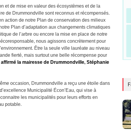
ion et de mise en valeur des écosystèmes et de la
itoire de Drummondville sont reconnus et récompensés.
en action de notre Plan de conservation des milieux
notre Plan d’adaptation aux changements climatiques
tique de l’arbre ou encore la mise en place de notre
t écoresponsable, nous agissons concrètement pour
l’environnement. Être la seule ville lauréate au niveau
rande fierté, mais surtout une belle récompense pour
 affirmé la mairesse de Drummondville, Stéphanie
même occasion, Drummondville a reçu une étoile dans
F
’excellence Municipalité Écon’Eau, qui vise à
reconnaitre les municipalités pour leurs efforts en
u potable.