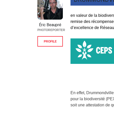
en valeur de la biodiver
remise des récompenses
Éric Beaupré
d’excellence de Résea
PHOTOREPORTER
PROFILE
En effet, Drummondville
pour la biodiversité (P
soit une attestation de q