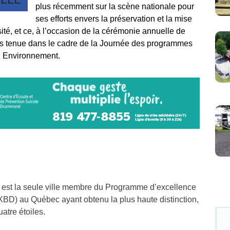
plus récemment sur la scène nationale pour
ses efforts envers la préservation et la mise
sité, et ce, à l’occasion de la cérémonie annuelle de
 tenue dans le cadre de la Journée des programmes
u Environnement.
 est la seule ville membre du Programme d’excellence
EXBD) au Québec ayant obtenu la plus haute distinction,
uatre étoiles.