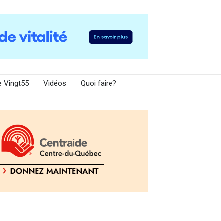
e Vingt55
Vidéos
Quoi faire?