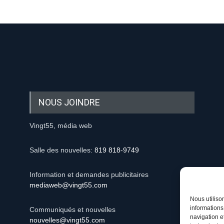
NOUS JOINDRE
Vingt55, média web
Salle des nouvelles:
819 818-9749
Information et demandes publicitaires
mediaweb@vingt55.com
Nous utiliso
informations
Communiqués et nouvelles
navigation e
nouvelles@vingt55.com