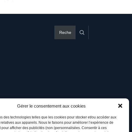
Gérer le consentement aux cookies
ns des technologies telles que les cookies pour stocker et/ou accéder aux
 relatives aux appareils. Nous le faisons pour améliorer l’expérience de
t pour afficher des publicités (non-)personnalisées. Consentir à ces