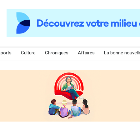
Sports
Culture
Chroniques
Affaires
La bonne nouvell