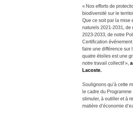
« Nos efforts de protect
biodiversité sur le terr
Que ce soit par la mise 
naturels 2021-2031, de 
2023-2033, de notre Poli
Certification événemen
faire une différence sur 
quatre étoiles est une g
notre travail collectif »,
a
Lacoste.
Soulignons qu’à cette 
le cadre du Programme d
stimuler, à outiller et à 
matière d’économie d’ea