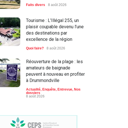
Faits divers
8 août 2026
Tourisme : L’Illégal 255, un
plaisir coupable devenu l’une
des destinations par
excellence de la région
Quoi faire?
8 août 2026
Réouverture de la plage : les
amateurs de baignade
peuvent à nouveau en profiter
à Drummondville
Actualité
,
Enquête
,
Entrevue
,
Nos
dossiers
8 août 2026