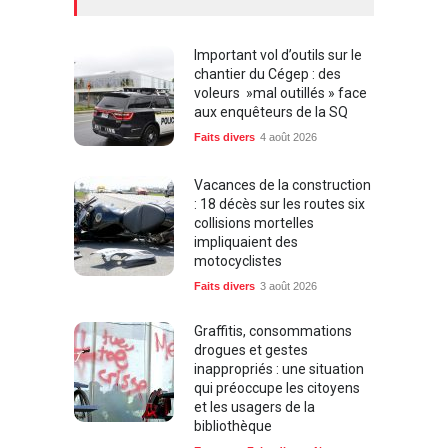
Important vol d’outils sur le
chantier du Cégep : des
voleurs »mal outillés » face
aux enquêteurs de la SQ
Faits divers
4 août 2026
Vacances de la construction
: 18 décès sur les routes six
collisions mortelles
impliquaient des
motocyclistes
Faits divers
3 août 2026
Graffitis, consommations
drogues et gestes
inappropriés : une situation
qui préoccupe les citoyens
et les usagers de la
bibliothèque