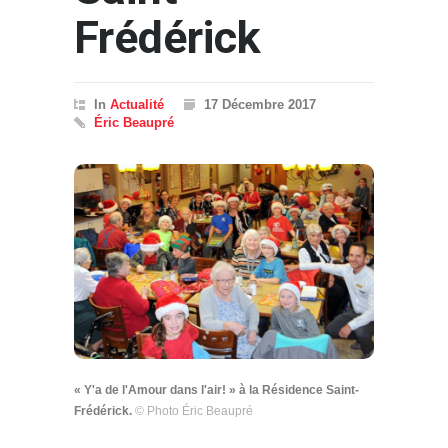
Frédérick
In
Actualité
17 Décembre 2017
Éric Beaupré
« Y'a de l'Amour dans l'air! » à la Résidence Saint-
Frédérick.
© Photo Éric Beaupré