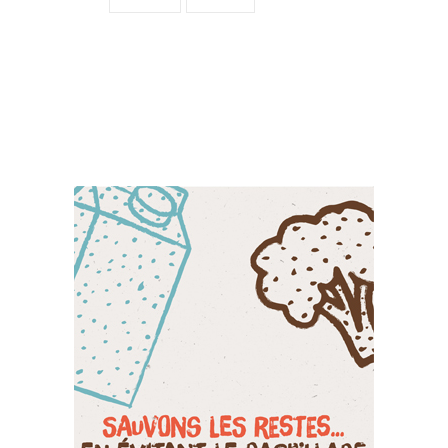
Suivez-nous sur les
réseaux sociaux: