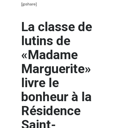
[jpshare]
La classe de
lutins de
«Madame
Marguerite»
livre le
bonheur à la
Résidence
Saint-