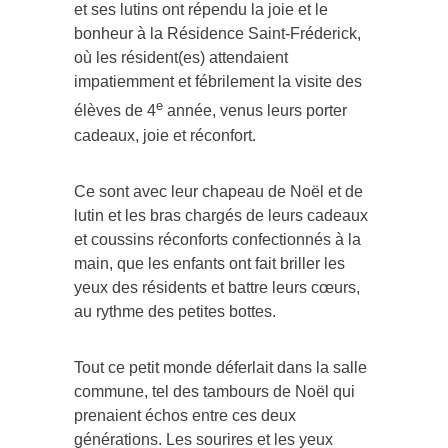
et ses lutins ont répendu la joie et le
bonheur à la Résidence Saint-Fréderick,
où les résident(es) attendaient
impatiemment et fébrilement la visite des
e
élèves de 4
année, venus leurs porter
cadeaux, joie et réconfort.
Ce sont avec leur chapeau de Noël et de
lutin et les bras chargés de leurs cadeaux
et coussins réconforts confectionnés à la
main, que les enfants ont fait briller les
yeux des résidents et battre leurs cœurs,
au rythme des petites bottes.
Tout ce petit monde déferlait dans la salle
commune, tel des tambours de Noël qui
prenaient échos entre ces deux
générations. Les sourires et les yeux