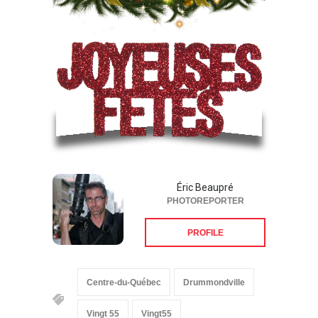
Éric Beaupré
PHOTOREPORTER
PROFILE
Centre-du-Québec
Drummondville
Vingt 55
Vingt55