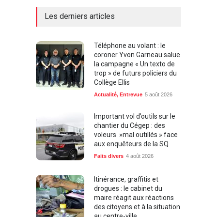
Les derniers articles
Téléphone au volant : le
coroner Yvon Garneau salue
la campagne « Un texto de
trop » de futurs policiers du
Collège Ellis
Actualité
,
Entrevue
5 août 2026
Important vol d’outils sur le
chantier du Cégep : des
voleurs »mal outillés » face
aux enquêteurs de la SQ
Faits divers
4 août 2026
Itinérance, graffitis et
drogues : le cabinet du
maire réagit aux réactions
des citoyens et à la situation
au centre-ville