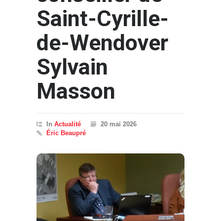
Saint-Cyrille-
de-Wendover
Sylvain
Masson
In
Actualité
20 mai 2026
Éric Beaupré