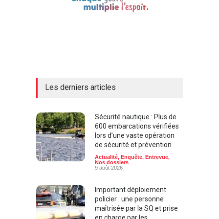
Les derniers articles
Sécurité nautique : Plus de
600 embarcations vérifiées
lors d’une vaste opération
de sécurité et prévention
Actualité
,
Enquête
,
Entrevue
,
Nos dossiers
9 août 2026
Important déploiement
policier : une personne
maîtrisée par la SQ et prise
en charge par les