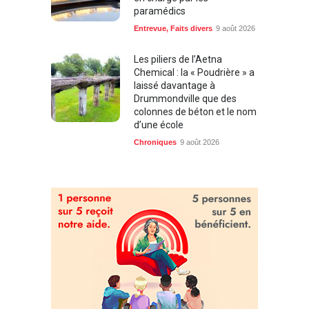
paramédics
Entrevue
,
Faits divers
9 août 2026
Les piliers de l’Aetna
Chemical : la « Poudrière » a
laissé davantage à
Drummondville que des
colonnes de béton et le nom
d’une école
Chroniques
9 août 2026