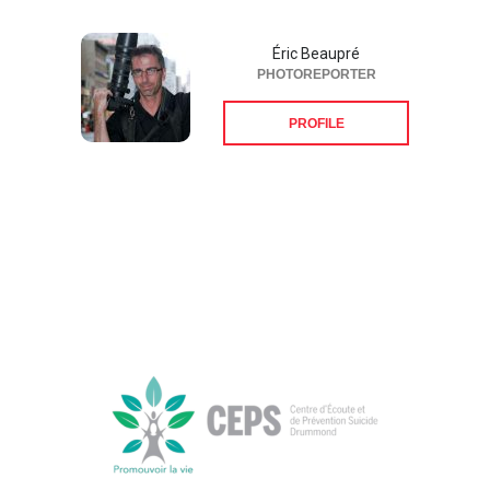
Éric Beaupré
PHOTOREPORTER
PROFILE
Suivez-nous sur les
réseaux sociaux: