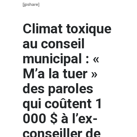
[jpshare]
Climat toxique
au conseil
municipal : «
M’a la tuer »
des paroles
qui coûtent 1
000 $ à l’ex-
conseiller de