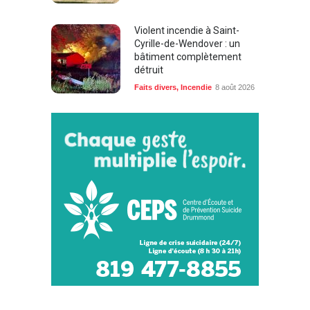
Violent incendie à Saint-
Cyrille-de-Wendover : un
bâtiment complètement
détruit
Faits divers
,
Incendie
8 août 2026