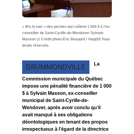
« M’a la tuer » des paroles qui coûtent 1 000 $ à l’ex-
conseiller de Saint-Cyrille-de-Wendover Sylvain
Masson @ Crédit photo Eric Beaupré / Vingt55 Tous
droits réservés.
La
DRUMMONDVILLE
Commission municipale du Québec
impose une pénalité financière de 1 000
$ à Sylvain Masson, ex-conseiller
municipal de Saint-Cyrille-de-
Wendover, après avoir conclu qu’il
avait manqué à ses obligations
déontologiques en tenant des propos
irrespectueux à l’égard de la directrice