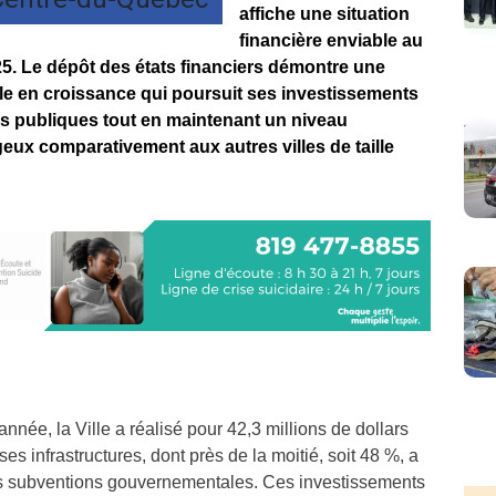
affiche une situation
financière enviable au
25. Le dépôt des états financiers démontre une
le en croissance qui poursuit ses investissements
es publiques tout en maintenant un niveau
ux comparativement aux autres villes de taille
nnée, la Ville a réalisé pour 42,3 millions de dollars
es infrastructures, dont près de la moitié, soit 48 %, a
es subventions gouvernementales. Ces investissements