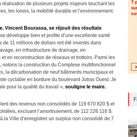
réalisation de plusieurs projets majeurs touchant les
es, les loisirs, la mobilité durable et l’environnement.
le, Vincent Bourassa, se réjouit des résultats
le se développe bien et profite d’une excellente santé
s de 11 millions de dollars ont été investis dans
pavage, en infrastructure de drainage, en
 en reconstruction de réseaux et trottoirs. Parmi les
e, notons la construction du Complexe multifonctionnel
s, la décarbonation de neuf bâtiments municipaux et
te cyclable en bordure du boulevard Jutras Ouest. Je
ale pour la qualité du travail »,
souligne le maire.
F
vèlent des revenus non consolidés de 119 670 820 $ et
idées, excluant l’amortissement, de 112 226 116 $.
 à la Ville d’enregistrer un surplus non consolidé de 7