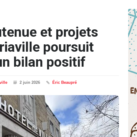
tenue et projets
riaville poursuit
n bilan positif
ville
2 juin 2026
Éric Beaupré