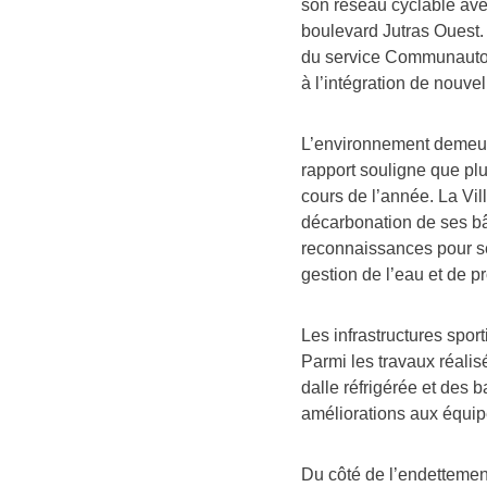
son réseau cyclable av
boulevard Jutras Ouest.
du service Communauto a
à l’intégration de nouvel
L’environnement demeur
rapport souligne que plus
cours de l’année. La Vil
décarbonation de ses bâ
reconnaissances pour s
gestion de l’eau et de pr
Les infrastructures spor
Parmi les travaux réali
dalle réfrigérée et des
améliorations aux équi
Du côté de l’endettemen