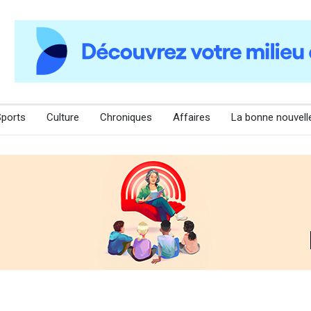
Sports
Culture
Chroniques
Affaires
La bonne nouvell