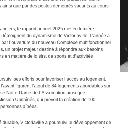
ets ainsi que par des postes demeurés vacants au cours
nanciers, le rapport annuel 2025 met en lumière
ui témoignent du dynamisme de Victoriaville. L’année a
par l’ouverture du nouveau Complexe multifonctionnel
s, un projet majeur destiné à répondre aux besoins
 en matière de loisirs, de sports et d’activités
rsuivi ses efforts pour favoriser l’accès au logement.
 l’avant figurent l’ajout de 84 logements abordables sur
glise Notre-Dame-de-l’Assomption ainsi que
ission Unitaînés, qui prévoit la création de 100
 personnes aînées.
té durable, Victoriaville a poursuivi le développement de