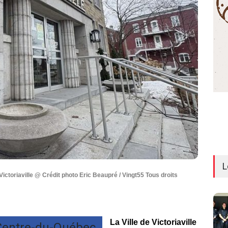
L
Victoriaville @ Crédit photo Eric Beaupré / Vingt55 Tous droits
La Ville de Victoriaville
/ Centre-du-Québec