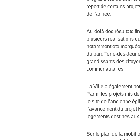
report de certains proj
de l’année.
Au-delà des résultats fi
plusieurs réalisations q
notamment été marquée 
du parc Terre-des-Jeune
grandissants des citoyens
communautaires.
La Ville a également pou
Parmi les projets mis de
le site de l’ancienne é
l’avancement du projet M
logements destinés aux
Sur le plan de la mobili