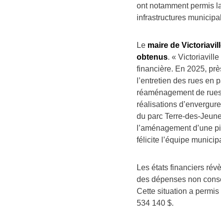
ont notamment permis la 
infrastructures municipal
Le
maire de Victoriavil
obtenus
. « Victoriavil
financière. En 2025, prè
l’entretien des rues en 
réaménagement de rues et
réalisations d’envergur
du parc Terre-des-Jeune
l’aménagement d’une pis
félicite l’équipe municip
Les états financiers ré
des dépenses non consol
Cette situation a permis
534 140 $.