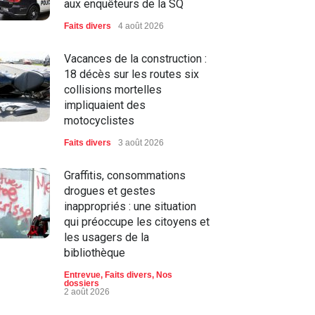
aux enquêteurs de la SQ
Faits divers
4 août 2026
Vacances de la construction :
18 décès sur les routes six
collisions mortelles
impliquaient des
motocyclistes
Faits divers
3 août 2026
Graffitis, consommations
drogues et gestes
inappropriés : une situation
qui préoccupe les citoyens et
les usagers de la
bibliothèque
Entrevue
,
Faits divers
,
Nos
dossiers
2 août 2026