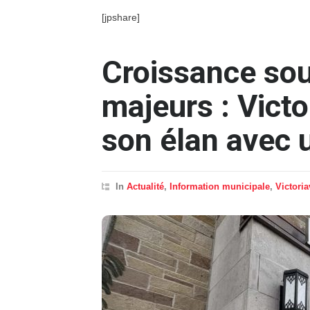
[jpshare]
Croissance sou
majeurs : Victo
son élan avec u
In
Actualité
,
Information municipale
,
Victoria