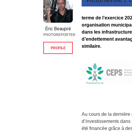
terme de l’exercice 20
organisation municipa
Éric Beaupré
dans les infrastructur
PHOTOREPORTER
d’endettement avantage
similaire.
PROFILE
Au cours de la dernière a
d’investissements dans s
été financée grâce à d