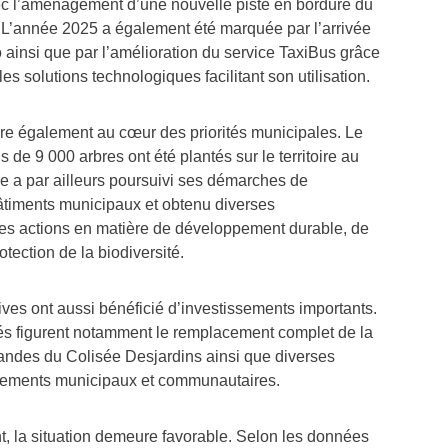
ec l’aménagement d’une nouvelle piste en bordure du
 L’année 2025 a également été marquée par l’arrivée
insi que par l’amélioration du service TaxiBus grâce
les solutions technologiques facilitant son utilisation.
e également au cœur des priorités municipales. Le
 de 9 000 arbres ont été plantés sur le territoire au
le a par ailleurs poursuivi ses démarches de
timents municipaux et obtenu diverses
es actions en matière de développement durable, de
otection de la biodiversité.
tives ont aussi bénéficié d’investissements importants.
sés figurent notamment le remplacement complet de la
 bandes du Colisée Desjardins ainsi que diverses
pements municipaux et communautaires.
t, la situation demeure favorable. Selon les données