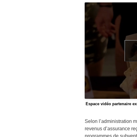
Espace vidéo partenaire exc
Selon l’administration 
revenus d’assurance reçu
programmes de subventio