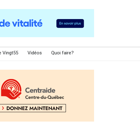
e Vingt55
Vidéos
Quoi faire?