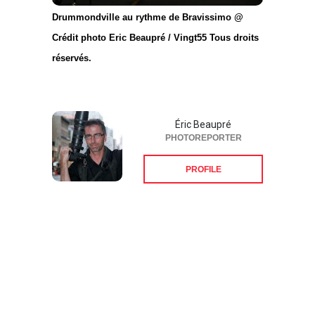
Drummondville au rythme de Bravissimo @
Crédit photo Eric Beaupré / Vingt55 Tous droits
réservés.
Éric Beaupré
PHOTOREPORTER
PROFILE
Suivez-nous sur les
réseaux sociaux: