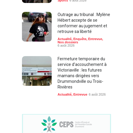
Outrage au tribunal : Mylène
Hébert accepte de se
conformer au jugement et
retrouve sa liberté
Actualité
,
Enquête
,
Entrevue
,
Nos dossiers
6 août 2026
Fermeture temporaire du
service d’accouchement à
Victoriaville : les futures
mamans dirigées vers
Drummondville ou Trois-
Rivières
Actualité
,
Entrevue
6 août 2026