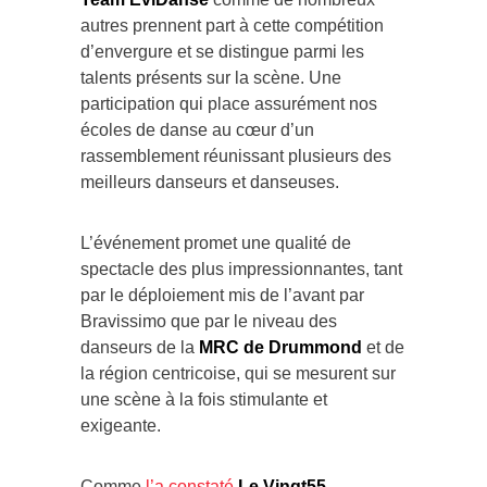
autres prennent part à cette compétition
d’envergure et se distingue parmi les
talents présents sur la scène. Une
participation qui place assurément nos
écoles de danse au cœur d’un
rassemblement réunissant plusieurs des
meilleurs danseurs et danseuses.
L’événement promet une qualité de
spectacle des plus impressionnantes, tant
par le déploiement mis de l’avant par
Bravissimo que par le niveau des
danseurs de la
MRC de Drummond
et de
la région centricoise, qui se mesurent sur
une scène à la fois stimulante et
exigeante.
Comme
l’a constaté
Le Vingt55
,