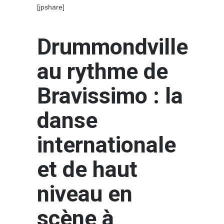
[jpshare]
Drummondville
au rythme de
Bravissimo : la
danse
internationale
et de haut
niveau en
scène à