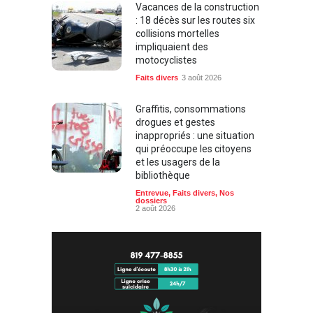
Vacances de la construction
: 18 décès sur les routes six
collisions mortelles
impliquaient des
motocyclistes
Faits divers
3 août 2026
Graffitis, consommations
drogues et gestes
inappropriés : une situation
qui préoccupe les citoyens
et les usagers de la
bibliothèque
Entrevue
,
Faits divers
,
Nos
dossiers
2 août 2026