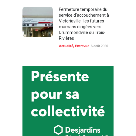
Fermeture temporaire du
service d’accouchement à
Victoriaville : les futures
mamans dirigées vers
Drummondville ou Trois-
Rivières
Actualité
,
Entrevue
6 août 2026