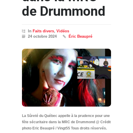
de Drummond
In
Faits divers
,
Vidéos
24 octobre 2024
Éric Beaupré
La Sûreté du Québec appelle à la prudence pour une
fête sécuritaire dans la MRC de Drummond @ Crédit
photo Eric Beaupré / Vingt55 Tous droits réservés.