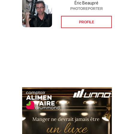
Éric Beaupré
PHOTOREPORTER
PROFILE
Suivez-nous sur les
réseaux sociaux: