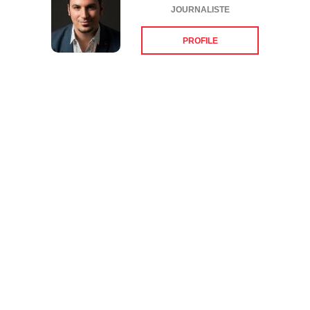
JOURNALISTE
PROFILE
Suivez-nous sur les
réseaux sociaux: