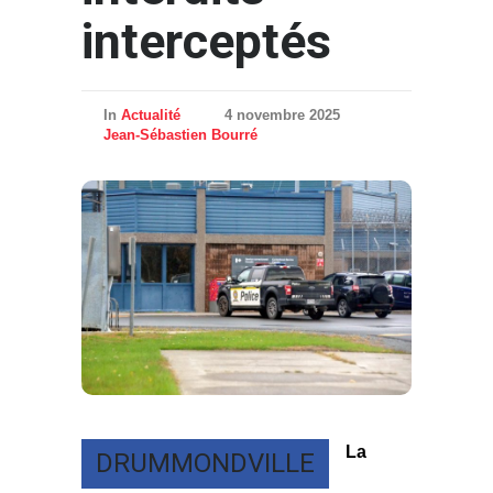
interceptés
In
Actualité
4 novembre 2025
Jean-Sébastien Bourré
La
DRUMMONDVILLE