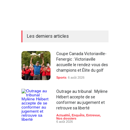
Les derniers articles
Coupe Canada Victoriaville-
Fenergic : Victoriaville
accueille le rendez-vous des
champions et Élite du golf
Sports
6 août 2026
Outrage au tribunal : Mylène
Hébert accepte de se
conformer au jugement et
retrouve sa liberté
Actualité
,
Enquête
,
Entrevue
,
Nos dossiers
6 août 2026