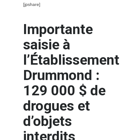
[jpshare]
Importante
saisie à
l’Établissement
Drummond :
129 000 $ de
drogues et
d’objets
interdits