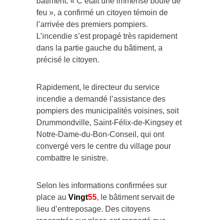
bâtiment. « C’était une immense boule de
feu », a confirmé un citoyen témoin de
l’arrivée des premiers pompiers.
L’incendie s’est propagé très rapidement
dans la partie gauche du bâtiment, a
précisé le citoyen.
Rapidement, le directeur du service
incendie a demandé l’assistance des
pompiers des municipalités voisines, soit
Drummondville, Saint-Félix-de-Kingsey et
Notre-Dame-du-Bon-Conseil, qui ont
convergé vers le centre du village pour
combattre le sinistre.
Selon les informations confirmées sur
place au
Vingt
55
, le bâtiment servait de
lieu d’entreposage. Des citoyens