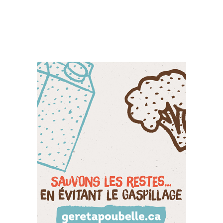
Suivez-nous sur les
réseaux sociaux: