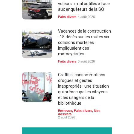
voleurs »mal outillés » face
aux enquêteurs de la SQ
Faits divers
4 août 2026
Vacances de la construction
: 18 décès sur les routes six
collisions mortelles
impliquaient des
motocyclistes
Faits divers
3 août 2026
Graffitis, consommations
drogues et gestes
inappropriés : une situation
qui préoccupe les citoyens
et les usagers de la
bibliothèque
Entrevue
,
Faits divers
,
Nos
dossiers
2 août 2026