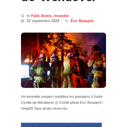
In
Faits divers
,
Incendie
22 septembre 2024
Éric Beaupré
Un incendie suspect mobilise les pompiers à Saint-
Cyrille-de-Wendover @ Crédit photo Eric Beaupré /
Vingt55 Tous droits réservés.