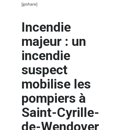
[jpshare]
Incendie
majeur : un
incendie
suspect
mobilise les
pompiers à
Saint-Cyrille-
de-Wendover