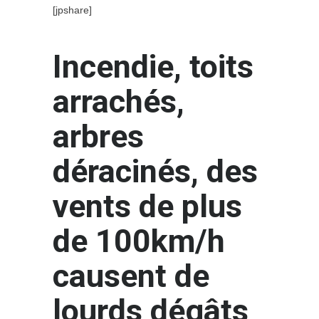
[jpshare]
Incendie, toits
arrachés,
arbres
déracinés, des
vents de plus
de 100km/h
causent de
lourds dégâts