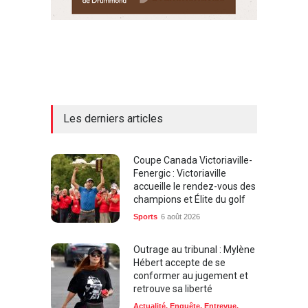
Les derniers articles
Coupe Canada Victoriaville-
Fenergic : Victoriaville
accueille le rendez-vous des
champions et Élite du golf
Sports
6 août 2026
Outrage au tribunal : Mylène
Hébert accepte de se
conformer au jugement et
retrouve sa liberté
Actualité
,
Enquête
,
Entrevue
,