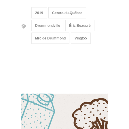
2019
Centre-du-Québec
Drummondville
Éric Beaupré
Mrc de Drummond
Vingt55
Suivez-nous sur les
réseaux sociaux: