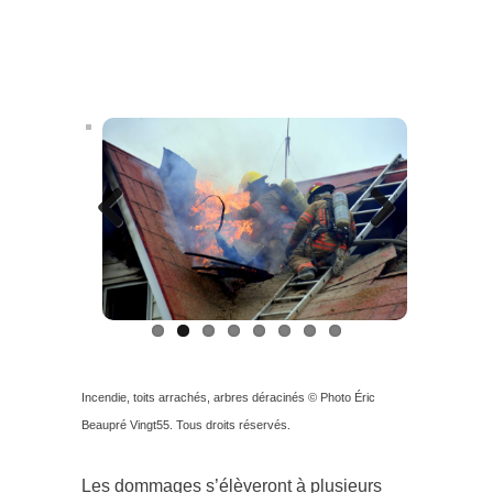
Previous
Next
Incendie, toits arrachés, arbres déracinés © Photo Éric
Beaupré Vingt55. Tous droits réservés.
Les dommages s’élèveront à plusieurs