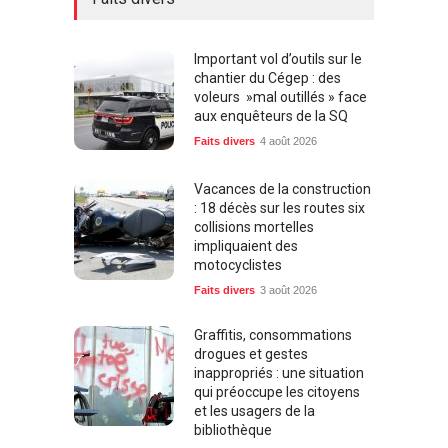
Important vol d’outils sur le
chantier du Cégep : des
voleurs »mal outillés » face
aux enquêteurs de la SQ
Faits divers
4 août 2026
Vacances de la construction
: 18 décès sur les routes six
collisions mortelles
impliquaient des
motocyclistes
Faits divers
3 août 2026
Graffitis, consommations
drogues et gestes
inappropriés : une situation
qui préoccupe les citoyens
et les usagers de la
bibliothèque