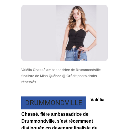
Valélia Chassé ambassadrice de Drummondville
finaliste de Miss Québec @ Crédit photo droits
réservés.
Valélia
DRUMMONDVILLE
Chassé, fière ambassadrice de
Drummondville, s’est récemment
distinguée en devenant finaliste du