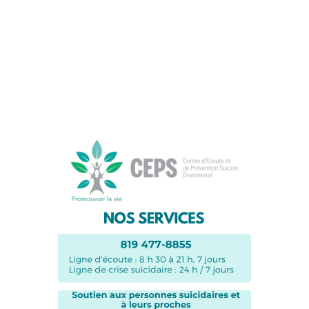
Suivez-nous sur les
réseaux sociaux: