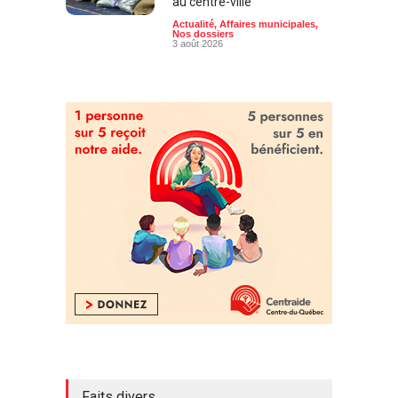
au centre-ville
Actualité
,
Affaires municipales
,
Nos dossiers
3 août 2026
Faits divers