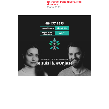
Entrevue
,
Faits divers
,
Nos
dossiers
2 août 2026