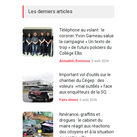
Les derniers articles
Téléphone au volant : le
coroner Yvon Garneau salue
la campagne « Un texto de
trop » de futurs policiers du
Collège Ellis
Actualité
,
Entrevue
5 août 2026
Important vol d’outils sur le
chantier du Cégep : des
voleurs »mal outillés » face
aux enquêteurs de la SQ
Faits divers
4 août 2026
Itinérance, graffitis et
drogues : le cabinet du
maire réagit aux réactions
des citoyens et à la situation