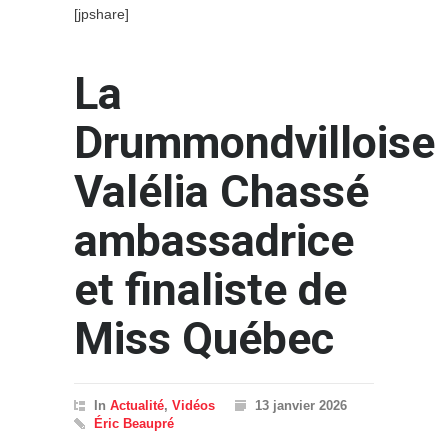
[jpshare]
La
Drummondvilloise
Valélia Chassé
ambassadrice
et finaliste de
Miss Québec
In
Actualité
,
Vidéos
13 janvier 2026
Éric Beaupré