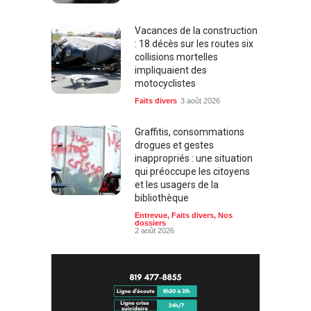
Vacances de la construction
: 18 décès sur les routes six
collisions mortelles
impliquaient des
motocyclistes
Faits divers
3 août 2026
Graffitis, consommations
drogues et gestes
inappropriés : une situation
qui préoccupe les citoyens
et les usagers de la
bibliothèque
Entrevue
,
Faits divers
,
Nos
dossiers
2 août 2026