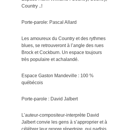
Country ..!
Porte-parole: Pascal Allard
Les amoureux du Country et des rythmes
blues, se retrouveront à l’angle des rues
Brock et Cockburn. Un espace toujours
très populaire et achalandé.
Espace Gaston Mandeville : 100 %
québécois
Porte-parole : David Jalbert
L’auteur-compositeur-interprète David
Jalbert convie les gens à s’approprier et à
célébrer leur propre répertoire, qui parfois