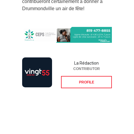
contribueront certainement à donner à
Drummondville un air de fête!
La Rédaction
CONTRIBUTOR
PROFILE
Suivez-nous sur les
réseaux sociaux: