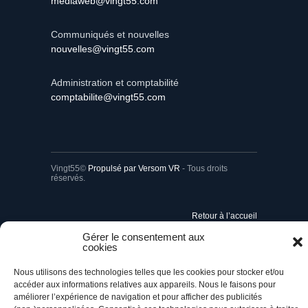
mediaweb@vingt55.com
Communiqués et nouvelles
nouvelles@vingt55.com
Administration et comptabilité
comptabilite@vingt55.com
Vingt55©
Propulsé par Versom VR
- Tous droits
réservés.
Retour à l’accueil
Gérer le consentement aux
cookies
Nous utilisons des technologies telles que les cookies pour stocker et/ou
accéder aux informations relatives aux appareils. Nous le faisons pour
améliorer l’expérience de navigation et pour afficher des publicités