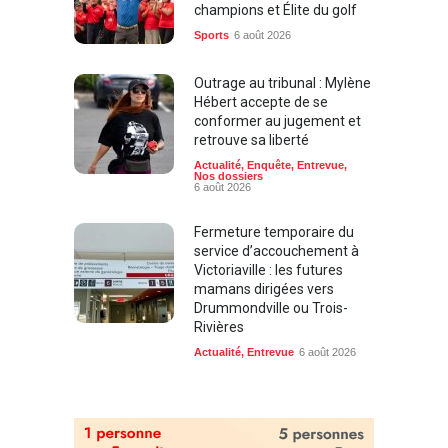
champions et Élite du golf
Sports
6 août 2026
Outrage au tribunal : Mylène
Hébert accepte de se
conformer au jugement et
retrouve sa liberté
Actualité
,
Enquête
,
Entrevue
,
Nos dossiers
6 août 2026
Fermeture temporaire du
service d’accouchement à
Victoriaville : les futures
mamans dirigées vers
Drummondville ou Trois-
Rivières
Actualité
,
Entrevue
6 août 2026