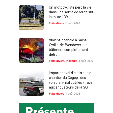
Un motocycliste perd la vie
dans une sortie de route sur
la route 139
Faits divers
8 août 2026
Violent incendie à Saint-
Cyrille-de-Wendover : un
bâtiment complètement
détruit
Faits divers
,
Incendie
8 août 2026
Important vol d’outils sur le
chantier du Cégep : des
voleurs »mal outillés » face
aux enquêteurs de la SQ
Faits divers
4 août 2026