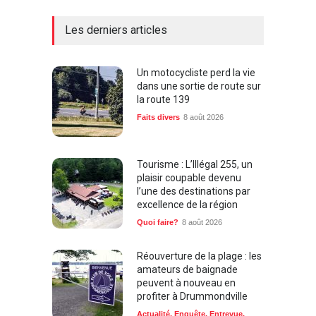
Les derniers articles
Un motocycliste perd la vie
dans une sortie de route sur
la route 139
Faits divers
8 août 2026
Tourisme : L’Illégal 255, un
plaisir coupable devenu
l’une des destinations par
excellence de la région
Quoi faire?
8 août 2026
Réouverture de la plage : les
amateurs de baignade
peuvent à nouveau en
profiter à Drummondville
Actualité
,
Enquête
,
Entrevue
,