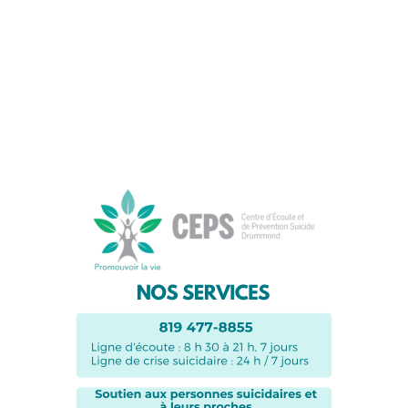
Suivez-nous sur les
réseaux sociaux: