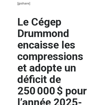
[jpshare]
Le Cégep
Drummond
encaisse les
compressions
et adopte un
déficit de
250 000 $ pour
l’année 2025-