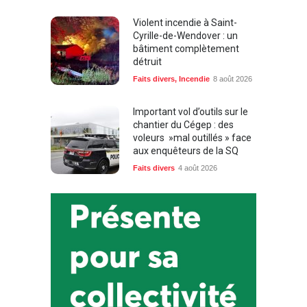
Violent incendie à Saint-
Cyrille-de-Wendover : un
bâtiment complètement
détruit
Faits divers
,
Incendie
8 août 2026
Important vol d’outils sur le
chantier du Cégep : des
voleurs »mal outillés » face
aux enquêteurs de la SQ
Faits divers
4 août 2026