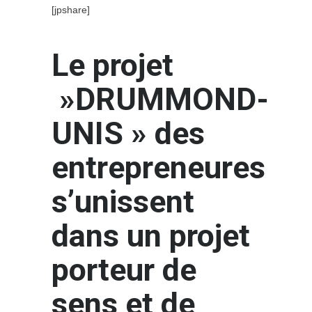
[jpshare]
Le projet
»DRUMMOND-
UNIS » des
entrepreneures
s’unissent
dans un projet
porteur de
sens et de