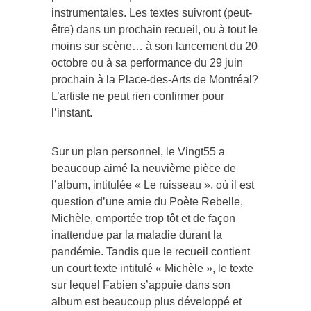
instrumentales. Les textes suivront (peut-
être) dans un prochain recueil, ou à tout le
moins sur scène… à son lancement du 20
octobre ou à sa performance du 29 juin
prochain à la Place-des-Arts de Montréal?
L’artiste ne peut rien confirmer pour
l’instant.
Sur un plan personnel, le Vingt55 a
beaucoup aimé la neuvième pièce de
l’album, intitulée « Le ruisseau », où il est
question d’une amie du Poète Rebelle,
Michèle, emportée trop tôt et de façon
inattendue par la maladie durant la
pandémie. Tandis que le recueil contient
un court texte intitulé « Michèle », le texte
sur lequel Fabien s’appuie dans son
album est beaucoup plus développé et