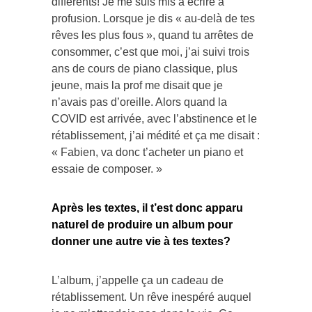
différents! Je me suis mis à écrire à
profusion. Lorsque je dis « au-delà de tes
rêves les plus fous », quand tu arrêtes de
consommer, c’est que moi, j’ai suivi trois
ans de cours de piano classique, plus
jeune, mais la prof me disait que je
n’avais pas d’oreille. Alors quand la
COVID est arrivée, avec l’abstinence et le
rétablissement, j’ai médité et ça me disait :
« Fabien, va donc t’acheter un piano et
essaie de composer. »
Après les textes, il t’est donc apparu
naturel de produire un album pour
donner une autre vie à tes textes?
L’album, j’appelle ça un cadeau de
rétablissement. Un rêve inespéré auquel