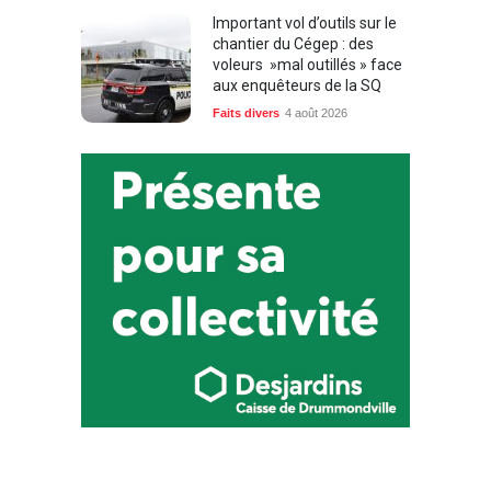
Important vol d’outils sur le
chantier du Cégep : des
voleurs »mal outillés » face
aux enquêteurs de la SQ
Faits divers
4 août 2026