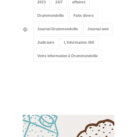
2023
24/7
affaires
Drummondville
Faits divers
Journal Drummondville
Journal web
Judiciaire
L'information 360
Votre information à Drummondville
Suivez-nous sur les
réseaux sociaux: