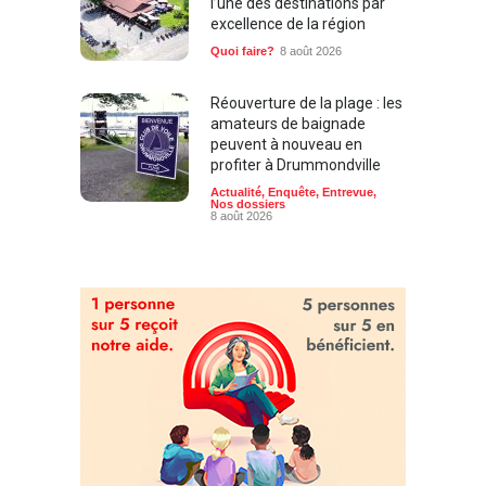
l’une des destinations par
excellence de la région
Quoi faire?
8 août 2026
Réouverture de la plage : les
amateurs de baignade
peuvent à nouveau en
profiter à Drummondville
Actualité
,
Enquête
,
Entrevue
,
Nos dossiers
8 août 2026