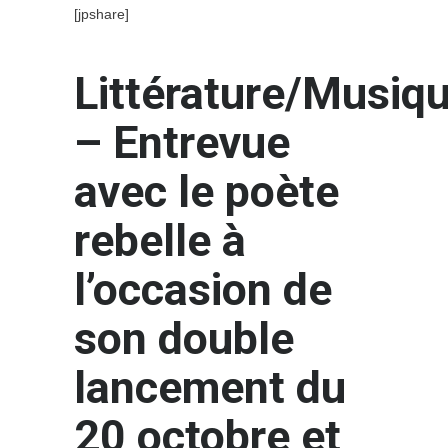
[jpshare]
Littérature/Musiq
– Entrevue
avec le poète
rebelle à
l’occasion de
son double
lancement du
20 octobre et