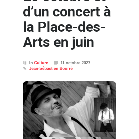
d’un concert à
la Place-des-
Arts en juin
In
Culture
11 octobre 2023
Jean-Sébastien Bourré