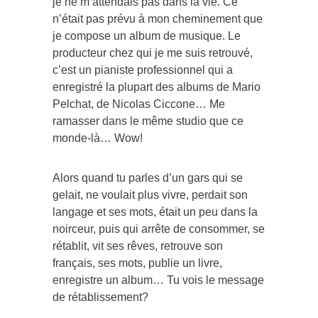
je ne m’attendais pas dans la vie. Ce
n’était pas prévu à mon cheminement que
je compose un album de musique. Le
producteur chez qui je me suis retrouvé,
c’est un pianiste professionnel qui a
enregistré la plupart des albums de Mario
Pelchat, de Nicolas Ciccone… Me
ramasser dans le même studio que ce
monde-là… Wow!
Alors quand tu parles d’un gars qui se
gelait, ne voulait plus vivre, perdait son
langage et ses mots, était un peu dans la
noirceur, puis qui arrête de consommer, se
rétablit, vit ses rêves, retrouve son
français, ses mots, publie un livre,
enregistre un album… Tu vois le message
de rétablissement?