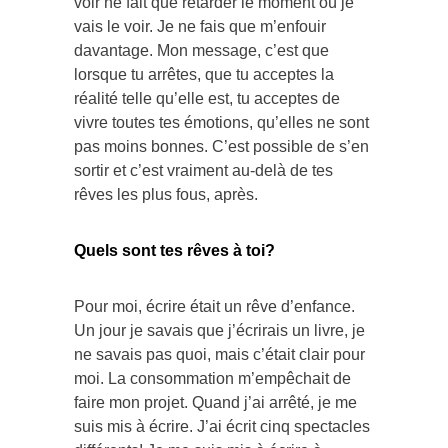
voir ne fait que retarder le moment où je
vais le voir. Je ne fais que m’enfouir
davantage. Mon message, c’est que
lorsque tu arrêtes, que tu acceptes la
réalité telle qu’elle est, tu acceptes de
vivre toutes tes émotions, qu’elles ne sont
pas moins bonnes. C’est possible de s’en
sortir et c’est vraiment au-delà de tes
rêves les plus fous, après.
Quels sont tes rêves à toi?
Pour moi, écrire était un rêve d’enfance.
Un jour je savais que j’écrirais un livre, je
ne savais pas quoi, mais c’était clair pour
moi. La consommation m’empêchait de
faire mon projet. Quand j’ai arrêté, je me
suis mis à écrire. J’ai écrit cinq spectacles