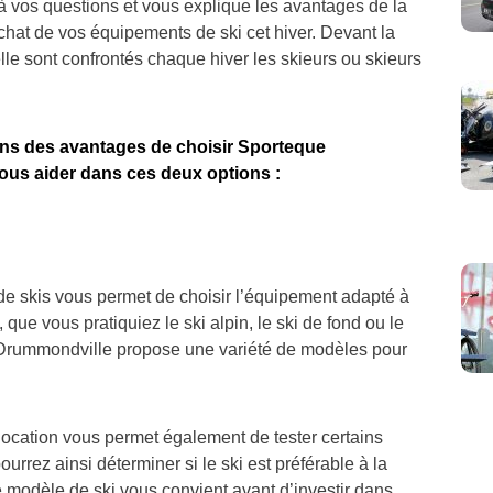
à vos questions et vous explique les avantages de la
achat de vos équipements de ski cet hiver. Devant la
le sont confrontés chaque hiver les skieurs ou skieurs
ns des avantages de choisir Sporteque
us aider dans ces deux options :
de skis vous permet de choisir l’équipement adapté à
que vous pratiquiez le ski alpin, le ski de fond ou le
rummondville propose une variété de modèles pour
location vous permet également de tester certains
urrez ainsi déterminer si le ski est préférable à la
e modèle de ski vous convient avant d’investir dans