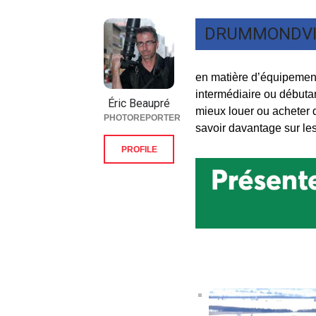
DRUMMONDVI
en matière d’équipement
intermédiaire ou débuta
Éric Beaupré
mieux louer ou acheter d
PHOTOREPORTER
savoir davantage sur les
PROFILE