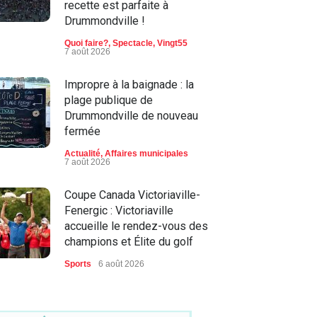
recette est parfaite à
Drummondville !
Quoi faire?
,
Spectacle
,
Vingt55
7 août 2026
Impropre à la baignade : la
plage publique de
Drummondville de nouveau
fermée
Actualité
,
Affaires municipales
7 août 2026
Coupe Canada Victoriaville-
Fenergic : Victoriaville
accueille le rendez-vous des
champions et Élite du golf
Sports
6 août 2026