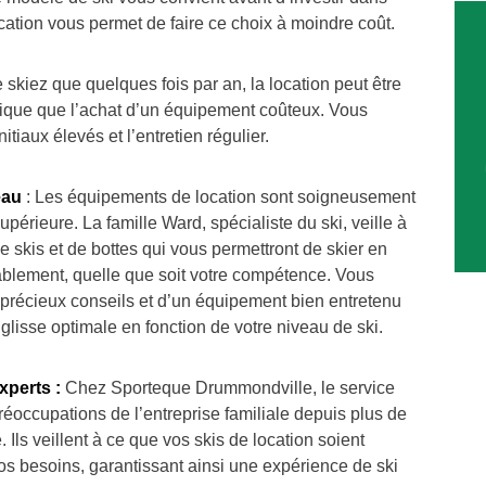
ocation vous permet de faire ce choix à moindre coût.
 skiez que quelques fois par an, la location peut être
ique que l’achat d’un équipement coûteux. Vous
nitiaux élevés et l’entretien régulier.
eau
: Les équipements de location sont soigneusement
upérieure. La famille Ward, spécialiste du ski, veille à
 skis et de bottes qui vous permettront de skier en
tablement, quelle que soit votre compétence. Vous
e précieux conseils et d’un équipement bien entretenu
lisse optimale en fonction de votre niveau de ski.
xperts :
Chez Sporteque Drummondville, le service
réoccupations de l’entreprise familiale depuis plus de
Ils veillent à ce que vos skis de location soient
os besoins, garantissant ainsi une expérience de ski