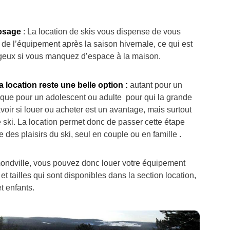
posage
: La location de skis vous dispense de vous
de l’équipement après la saison hivernale, ce qui est
ageux si vous manquez d’espace à la maison.
 location reste une belle option :
autant pour un
 que pour un adolescent ou adulte pour qui la grande
voir si louer ou acheter est un avantage, mais surtout
le ski. La location permet donc de passer cette étape
 des plaisirs du ski, seul en couple ou en famille .
dville, vous pouvez donc louer votre équipement
t tailles qui sont disponibles dans la section location,
 enfants.