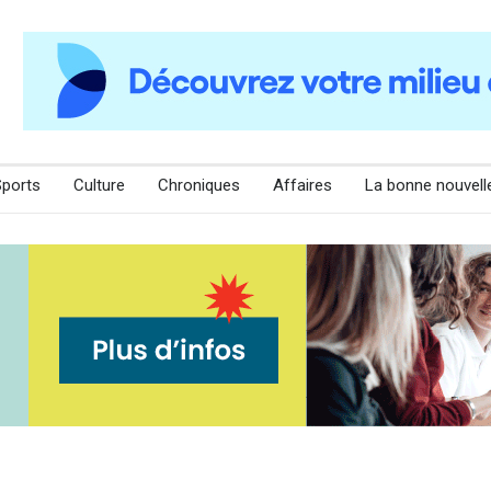
Sports
Culture
Chroniques
Affaires
La bonne nouvell