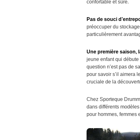
confortable et sûre.
Pas de souci d’entre
préoccuper du stockage 
particulièrement avant
Une première saison, la
jeune enfant qui débute
question n’est pas de sa
pour savoir s’il aimera 
cruciale de la découverte
Chez Sporteque Drummon
dans différents modèles e
pour hommes, femmes et