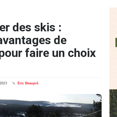
r des skis :
avantages de
pour faire un choix
2023
Éric Beaupré