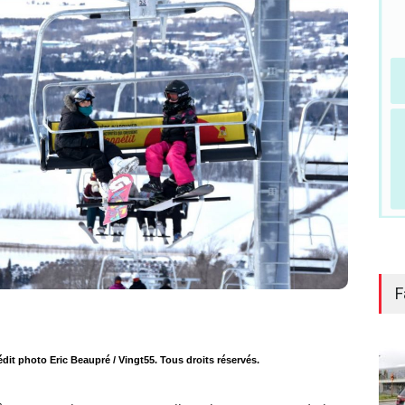
F
it photo Eric Beaupré / Vingt55. Tous droits réservés.