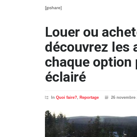
[jpshare]
Louer ou achete
découvrez les 
chaque option 
éclairé
In
Quoi faire?
,
Reportage
26 novembre 