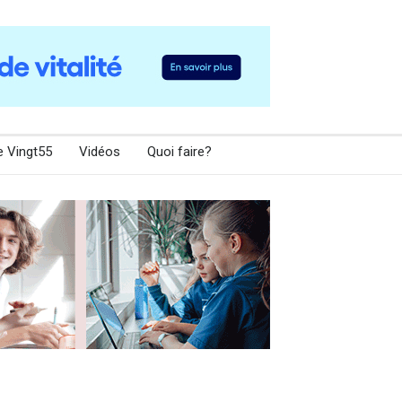
e Vingt55
Vidéos
Quoi faire?