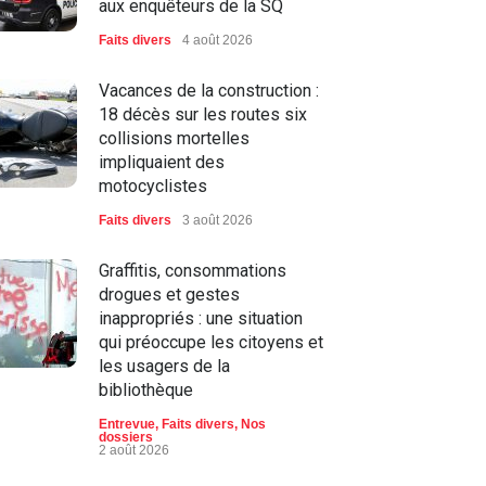
aux enquêteurs de la SQ
Faits divers
4 août 2026
Vacances de la construction :
18 décès sur les routes six
collisions mortelles
impliquaient des
motocyclistes
Faits divers
3 août 2026
Graffitis, consommations
drogues et gestes
inappropriés : une situation
qui préoccupe les citoyens et
les usagers de la
bibliothèque
Entrevue
,
Faits divers
,
Nos
dossiers
2 août 2026