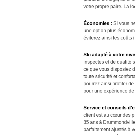
votre propre paire. La l
Économies :
Si vous ne
une option plus économ
éviterez ainsi les coûts i
Ski adapté à votre niv
inspectés et de qualité s
ce que vous disposiez de
toute sécurité et confor
pourrez ainsi profiter d
pour une expérience de g
Service et conseils d’e
client est au cœur des p
35 ans à Drummondville. 
parfaitement ajustés à v