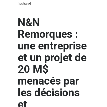
[jpshare]
N&N
Remorques :
une entreprise
et un projet de
20 M$
menacés par
les décisions
et