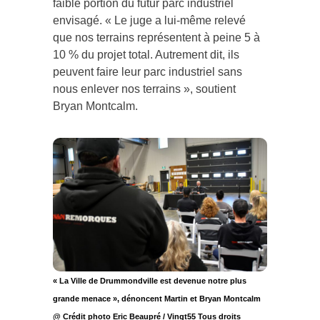
faible portion du futur parc industriel
envisagé. « Le juge a lui-même relevé
que nos terrains représentent à peine 5 à
10 % du projet total. Autrement dit, ils
peuvent faire leur parc industriel sans
nous enlever nos terrains », soutient
Bryan Montcalm.
« La Ville de Drummondville est devenue notre plus
grande menace », dénoncent Martin et Bryan Montcalm
@ Crédit photo Eric Beaupré / Vingt55 Tous droits