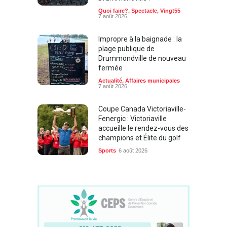
Quoi faire?
,
Spectacle
,
Vingt55
7 août 2026
Impropre à la baignade : la
plage publique de
Drummondville de nouveau
fermée
Actualité
,
Affaires municipales
7 août 2026
Coupe Canada Victoriaville-
Fenergic : Victoriaville
accueille le rendez-vous des
champions et Élite du golf
Sports
6 août 2026