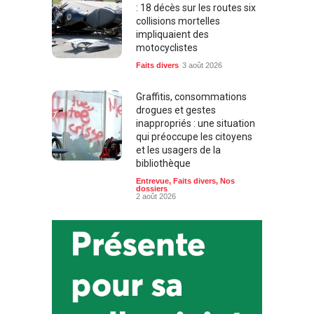
: 18 décès sur les routes six
collisions mortelles
impliquaient des
motocyclistes
Faits divers
3 août 2026
Graffitis, consommations
drogues et gestes
inappropriés : une situation
qui préoccupe les citoyens
et les usagers de la
bibliothèque
Entrevue
,
Faits divers
,
Nos
dossiers
2 août 2026