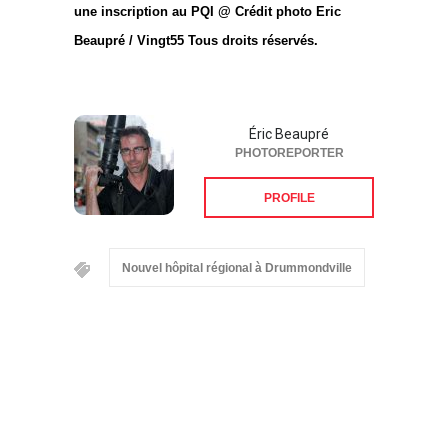
une inscription au PQI @ Crédit photo Eric
Beaupré / Vingt55 Tous droits réservés.
Éric Beaupré
PHOTOREPORTER
PROFILE
Nouvel hôpital régional à Drummondville
Suivez-nous sur les
réseaux sociaux: