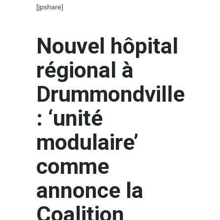
[jpshare]
Nouvel hôpital
régional à
Drummondville
: ‘unité
modulaire’
comme
annonce la
Coalition