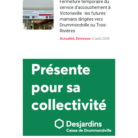
Fermeture temporaire du
service d’accouchement à
Victoriaville : les futures
mamans dirigées vers
Drummondville ou Trois-
Rivières
Actualité
,
Entrevue
6 août 2026