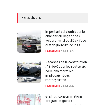
Faits divers
Important vol d’outils sur le
chantier du Cégep : des
voleurs »mal outillés » face
aux enquêteurs de la SQ
Faits divers
4 août 2026
Vacances de la construction
: 18 décès sur les routes six
collisions mortelles
impliquaient des
motocyclistes
Faits divers
3 août 2026
Graffitis, consommations
drogues et gestes