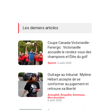
Les derniers articles
Coupe Canada Victoriaville-
Fenergic : Victoriaville
accueille le rendez-vous des
champions et Élite du golf
Sports
6 août 2026
Outrage au tribunal : Mylène
Hébert accepte de se
conformer au jugement et
retrouve sa liberté
Actualité
,
Enquête
,
Entrevue
,
Nos dossiers
6 août 2026