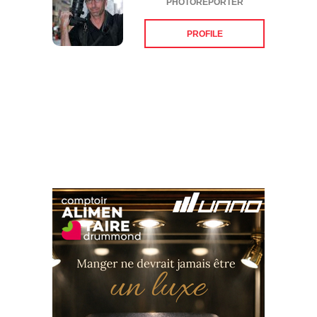
PHOTOREPORTER
PROFILE
Suivez-nous sur les
réseaux sociaux: