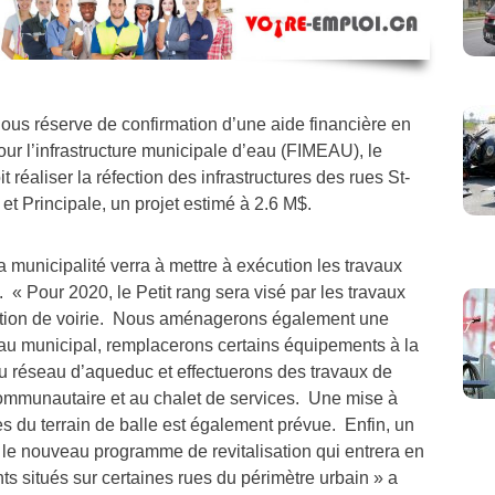
ous réserve de confirmation d’une aide financière en
r l’infrastructure municipale d’eau (FIMEAU), le
 réaliser la réfection des infrastructures des rues St-
et Principale, un projet estimé à 2.6 M$.
a municipalité verra à mettre à exécution les travaux
. « Pour 2020, le Petit rang sera visé par les travaux
ection de voirie. Nous aménagerons également une
au municipal, remplacerons certains équipements à la
du réseau d’aqueduc et effectuerons des travaux de
ommunautaire et au chalet de services. Une mise à
es du terrain de balle est également prévue. Enfin, un
 le nouveau programme de revitalisation qui entrera en
ts situés sur certaines rues du périmètre urbain » a