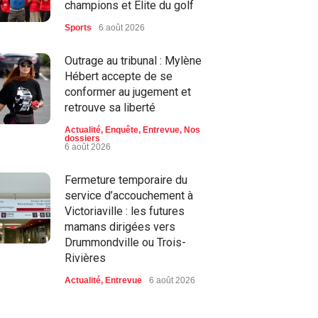
champions et Élite du golf
Sports
6 août 2026
Outrage au tribunal : Mylène
Hébert accepte de se
conformer au jugement et
retrouve sa liberté
Actualité
,
Enquête
,
Entrevue
,
Nos
dossiers
6 août 2026
Fermeture temporaire du
service d’accouchement à
Victoriaville : les futures
mamans dirigées vers
Drummondville ou Trois-
Rivières
Actualité
,
Entrevue
6 août 2026