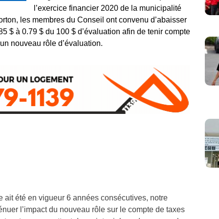
l’exercice financier 2020 de la municipalité
orton, les membres du Conseil ont convenu d’abaisser
.85 $ à 0.79 $ du 100 $ d’évaluation afin de tenir compte
d’un nouveau rôle d’évaluation.
 ait été en vigueur 6 années consécutives, notre
atténuer l’impact du nouveau rôle sur le compte de taxes