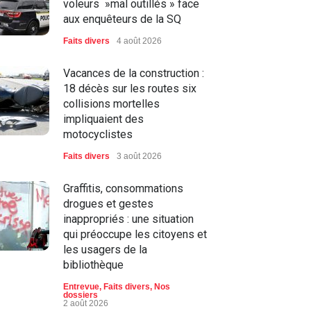
voleurs »mal outillés » face
aux enquêteurs de la SQ
Faits divers
4 août 2026
Vacances de la construction :
18 décès sur les routes six
collisions mortelles
impliquaient des
motocyclistes
Faits divers
3 août 2026
Graffitis, consommations
drogues et gestes
inappropriés : une situation
qui préoccupe les citoyens et
les usagers de la
bibliothèque
Entrevue
,
Faits divers
,
Nos
dossiers
2 août 2026