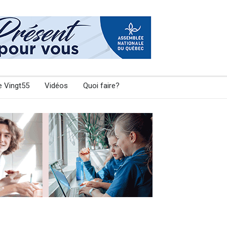
e Vingt55
Vidéos
Quoi faire?