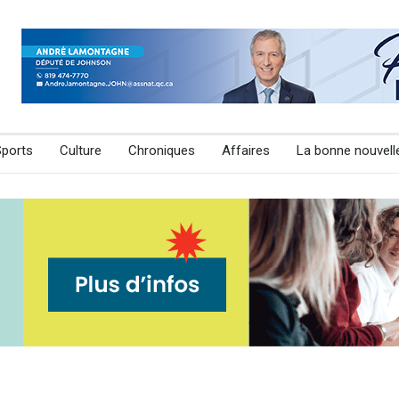
Sports
Culture
Chroniques
Affaires
La bonne nouvell