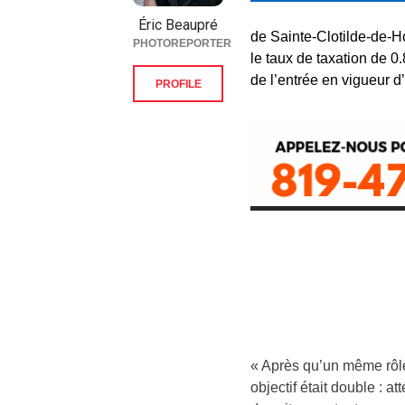
Éric Beaupré
de Sainte-Clotilde-de-H
PHOTOREPORTER
le taux de taxation de 0
de l’entrée en vigueur 
PROFILE
« Après qu’un même rôle
objectif était double : 