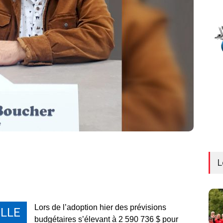
L
Lors de l’adoption hier des prévisions
LLE
budgétaires s’élevant à 2 590 736 $ pour