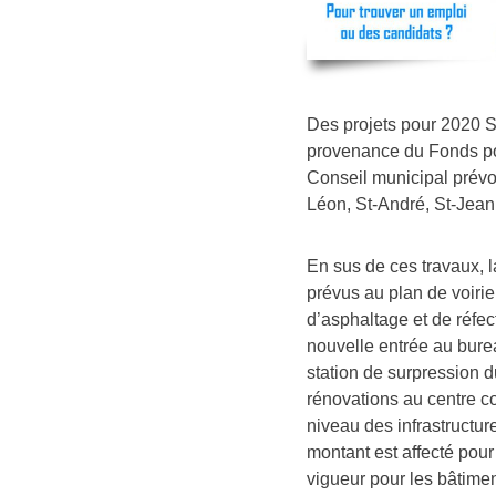
Des projets pour 2020 S
provenance du Fonds pou
Conseil municipal prévoit
Léon, St-André, St-Jean 
En sus de ces travaux, l
prévus au plan de voirie
d’asphaltage et de réf
nouvelle entrée au bure
station de surpression 
rénovations au centre c
niveau des infrastructur
montant est affecté pour
vigueur pour les bâtimen