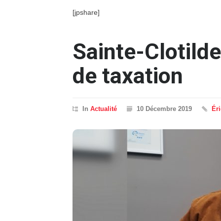
[jpshare]
Sainte-Clotild
de taxation
In
Actualité
10 Décembre 2019
Ér