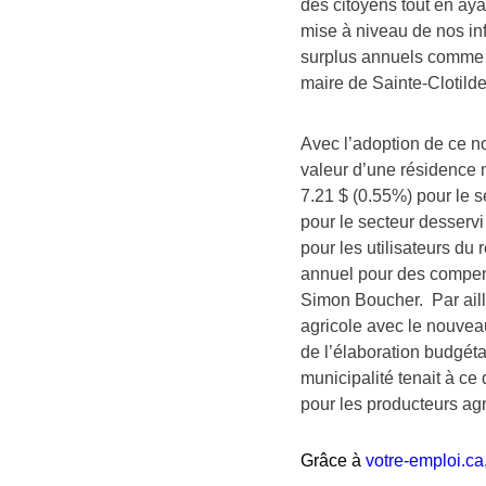
des citoyens tout en aya
mise à niveau de nos inf
surplus annuels comme n
maire de Sainte-Clotild
Avec l’adoption de ce n
valeur d’une résidence 
7.21 $ (0.55%) pour le 
pour le secteur desservi
pour les utilisateurs du
annuel pour des compens
Simon Boucher. Par aille
agricole avec le nouveau
de l’élaboration budgéta
municipalité tenait à ce
pour les producteurs ag
Grâce à
votre-emploi.ca