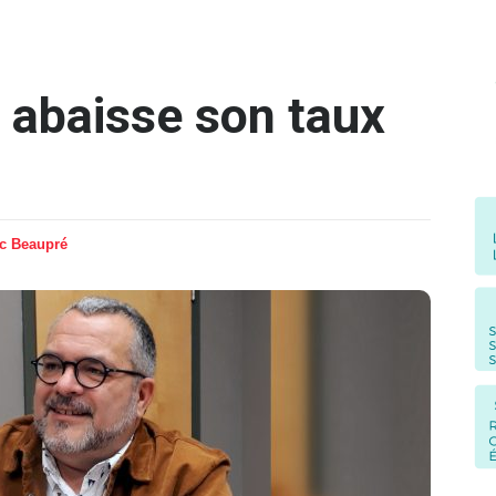
e abaisse son taux
ic Beaupré