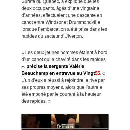
Sûreté du Québec, a expliqué que les
deux occupants, âgés d’une vingtaine
d’années, effectuaient une descente en
canot entre Windsor et Drummondville
lorsque l’embarcation a été prise dans les
rapides du secteur d’Ulverton.
« Les deux jeunes hommes étaient à bord
d’un canot qui a chaviré dans les rapides
»,
précise la sergente Valérie
Beauchamp en entrevue au Vingt
55
. «
L’un d’eux a réussi à rejoindre la rive par
ses propres moyens, alors que l’autre a
été emporté par le courant à la hauteur
des rapides. »