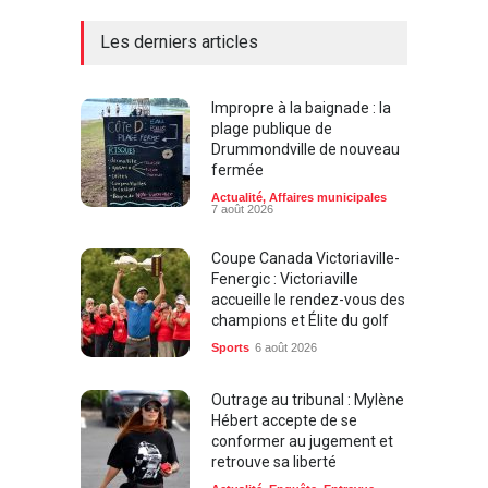
Les derniers articles
Impropre à la baignade : la
plage publique de
Drummondville de nouveau
fermée
Actualité
,
Affaires municipales
7 août 2026
Coupe Canada Victoriaville-
Fenergic : Victoriaville
accueille le rendez-vous des
champions et Élite du golf
Sports
6 août 2026
Outrage au tribunal : Mylène
Hébert accepte de se
conformer au jugement et
retrouve sa liberté