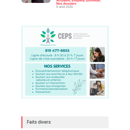
Actualité
,
Enquête
,
Entrevue
,
Nos dossiers
6 août 2026
Faits divers