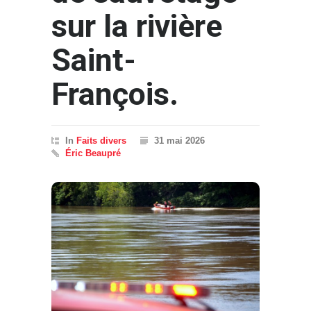
sur la rivière
Saint-
François.
In
Faits divers
31 mai 2026
Éric Beaupré