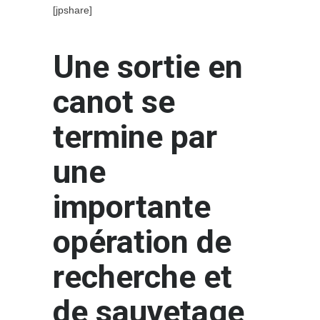
[jpshare]
Une sortie en
canot se
termine par
une
importante
opération de
recherche et
de sauvetage