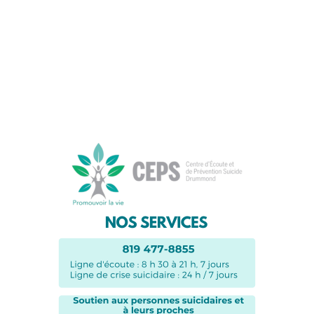
Suivez-nous sur les
réseaux sociaux: