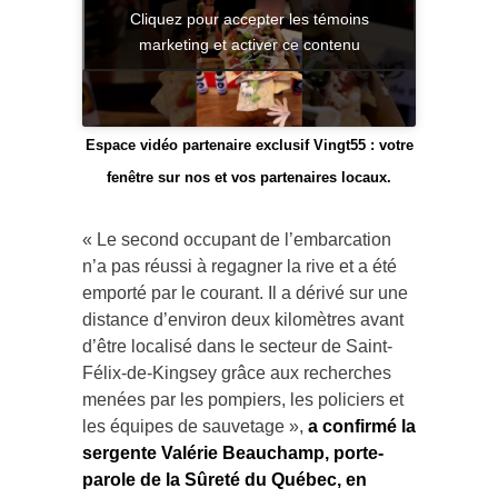
Cliquez pour accepter les témoins
marketing et activer ce contenu
Espace vidéo partenaire exclusif Vingt55 : votre
fenêtre sur nos et vos partenaires locaux.
« Le second occupant de l’embarcation
n’a pas réussi à regagner la rive et a été
emporté par le courant. Il a dérivé sur une
distance d’environ deux kilomètres avant
d’être localisé dans le secteur de Saint-
Félix-de-Kingsey grâce aux recherches
menées par les pompiers, les policiers et
les équipes de sauvetage »,
a confirmé la
sergente Valérie Beauchamp, porte-
parole de la Sûreté du Québec, en