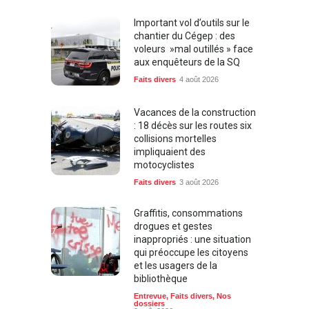
Important vol d’outils sur le
chantier du Cégep : des
voleurs »mal outillés » face
aux enquêteurs de la SQ
Faits divers
4 août 2026
Vacances de la construction
: 18 décès sur les routes six
collisions mortelles
impliquaient des
motocyclistes
Faits divers
3 août 2026
Graffitis, consommations
drogues et gestes
inappropriés : une situation
qui préoccupe les citoyens
et les usagers de la
bibliothèque
Entrevue
,
Faits divers
,
Nos
dossiers