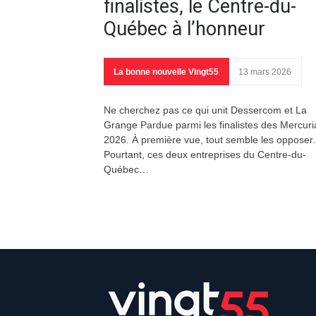
finalistes, le Centre-du-
Québec à l’honneur
La bonne nouvelle Vingt55
13 mars 2026
Ne cherchez pas ce qui unit Dessercom et La
Grange Pardue parmi les finalistes des Mercur
2026. À première vue, tout semble les opposer.
Pourtant, ces deux entreprises du Centre-du-
Québec…