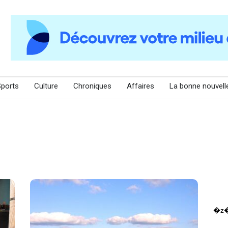
Sports
Culture
Chroniques
Affaires
La bonne nouvell
�z