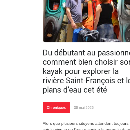
Du débutant au passionné
comment bien choisir so
kayak pour explorer la
rivière Saint-François et l
plans d’eau cet été
Chroniques
30 mai 2026
Alors que plusieurs citoyens attendent toujours
voir le niveau de l’eau revenir à la normale dan