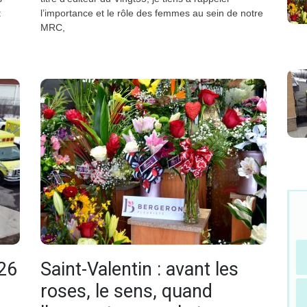
t
l’importance et le rôle des femmes au sein de notre
MRC,
26
Saint-Valentin : avant les
roses, le sens, quand