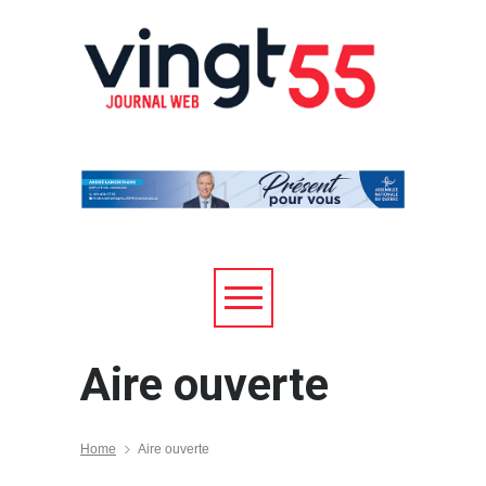
Aire ouverte
Home
Aire ouverte