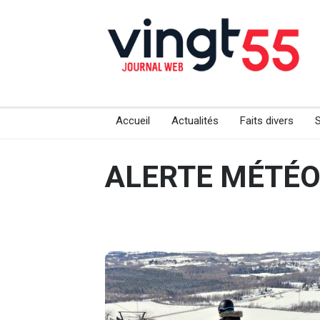
Accueil
Actualités
Faits divers
ALERTE MÉTÉ