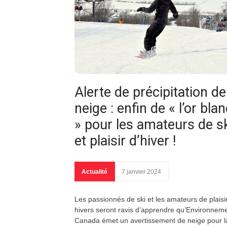
Alerte de précipitation de
neige : enfin de « l’or bla
» pour les amateurs de s
et plaisir d’hiver !
Actualité
7 janvier 2024
Les passionnés de ski et les amateurs de plaisi
hivers seront ravis d’apprendre qu’Environnem
Canada émet un avertissement de neige pour l