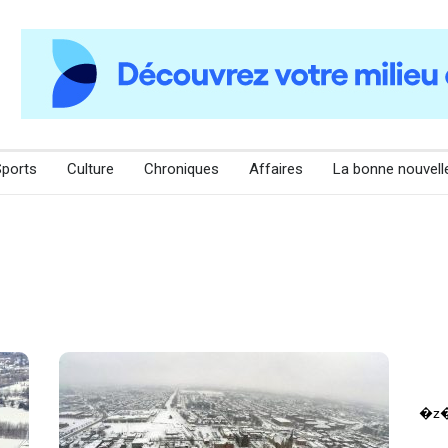
Sports
Culture
Chroniques
Affaires
La bonne nouvell
O
�z