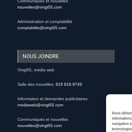
Communiqués et nouvelles
nouvelles@vingt55.com
Administration et comptabilité
comptabilite@vingt55.com
NOUS JOINDRE
Vingt55, média web
Salle des nouvelles:
819 818-9749
Information et demandes publicitaires
mediaweb@vingt55.com
Nous utiliso
informations
Communiqués et nouvelles
navigation e
nouvelles@vingt55.com
technologies