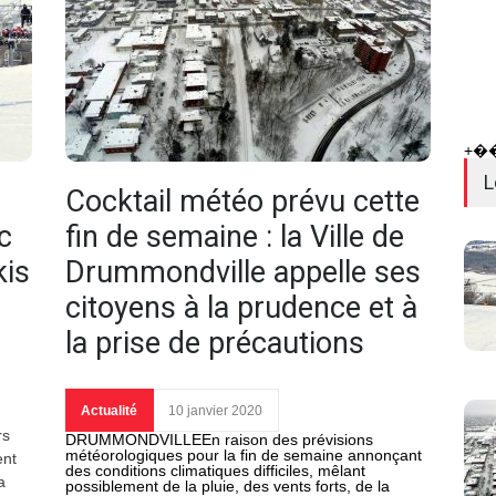
+�
L
Cocktail météo prévu cette
nc
fin de semaine : la Ville de
kis
Drummondville appelle ses
citoyens à la prudence et à
la prise de précautions
Actualité
10 janvier 2020
rs
DRUMMONDVILLEEn raison des prévisions
météorologiques pour la fin de semaine annonçant
ent
des conditions climatiques difficiles, mêlant
a
possiblement de la pluie, des vents forts, de la