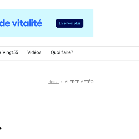
e Vingt55
Vidéos
Quoi faire?
Home
ALERTE MÉTÉO
�