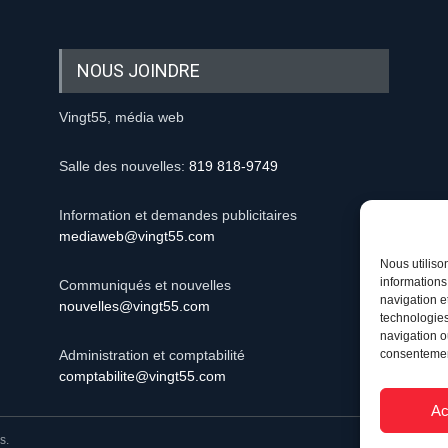
NOUS JOINDRE
Vingt55, média web
Salle des nouvelles:
819 818-9749
Information et demandes publicitaires
mediaweb@vingt55.com
Nous utiliso
informations
Communiqués et nouvelles
navigation e
nouvelles@vingt55.com
technologies
navigation ou
consentement
Administration et comptabilité
comptabilite@vingt55.com
Ac
s.