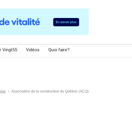
e Vingt55
Vidéos
Quoi faire?
ome
Association de la construction du Québec (ACQ)