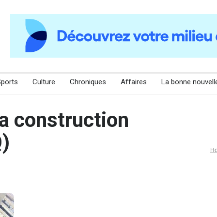
Sports
Culture
Chroniques
Affaires
La bonne nouvell
la construction
)
H