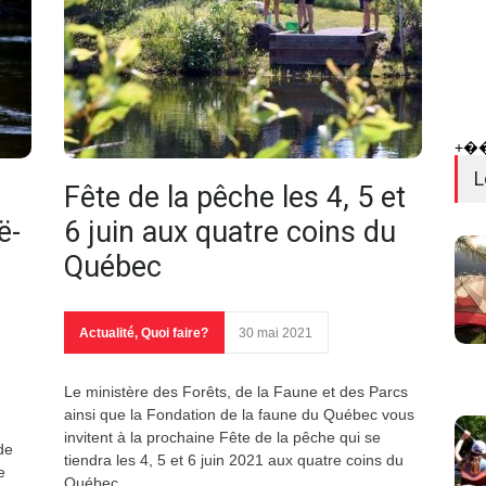
+�
L
Fête de la pêche les 4, 5 et
ë-
6 juin aux quatre coins du
g
Québec
Actualité
,
Quoi faire?
30 mai 2021
Le ministère des Forêts, de la Faune et des Parcs
ainsi que la Fondation de la faune du Québec vous
invitent à la prochaine Fête de la pêche qui se
de
tiendra les 4, 5 et 6 juin 2021 aux quatre coins du
e
Québec