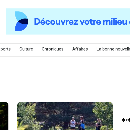
Sports
Culture
Chroniques
Affaires
La bonne nouvell
e
�z