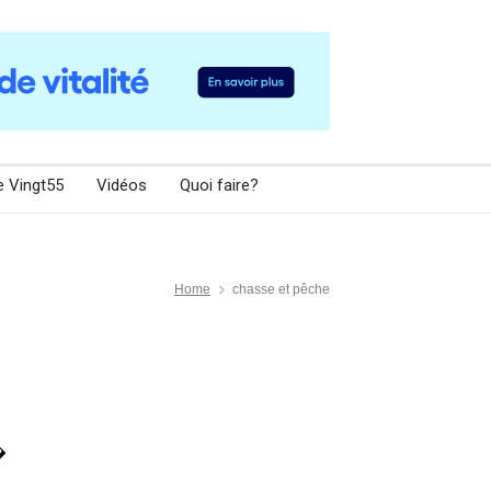
e Vingt55
Vidéos
Quoi faire?
Home
chasse et pêche
�