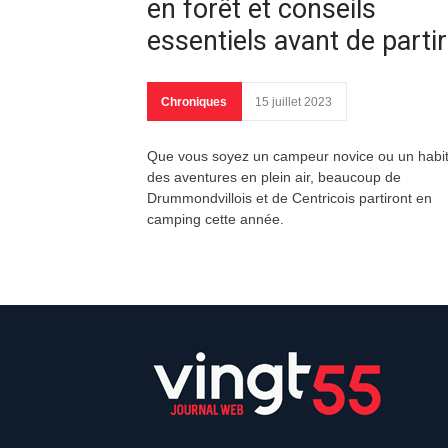
en forêt et conseils
essentiels avant de partir
Chroniques
15 juillet 2023
Que vous soyez un campeur novice ou un habi
des aventures en plein air, beaucoup de
Drummondvillois et de Centricois partiront en
camping cette année.