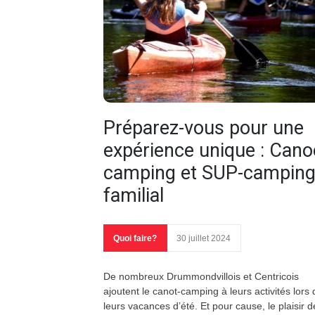
Préparez-vous pour une
expérience unique : Cano
camping et SUP-campin
familial
Quoi faire?
30 juillet 2024
De nombreux Drummondvillois et Centricois
ajoutent le canot-camping à leurs activités lors 
leurs vacances d’été. Et pour cause, le plaisir d