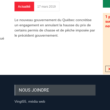
Actualité
17 mars 2019
Le nouveau gouvernement du Québec concrétise
un engagement en annulant la hausse du prix de
certains permis de chasse et de pêche imposée par
le précédent gouvernement.
tué
NOUS JOINDRE
Vingt55, média web