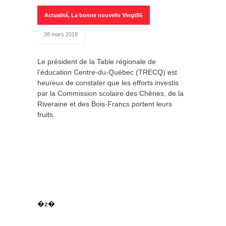
Actualité
,
La bonne nouvelle Vingt55
28 mars 2019
Le président de la Table régionale de
l’éducation Centre-du-Québec (TRECQ) est
heureux de constater que les efforts investis
par la Commission scolaire des Chênes, de la
Riveraine et des Bois-Francs portent leurs
fruits.
�z�