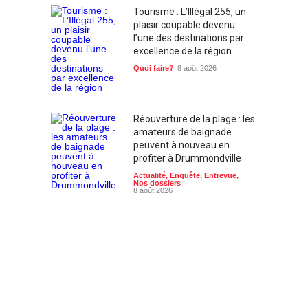
Tourisme : L’Illégal 255, un
plaisir coupable devenu
l’une des destinations par
excellence de la région
Quoi faire?
8 août 2026
Réouverture de la plage : les
amateurs de baignade
peuvent à nouveau en
profiter à Drummondville
Actualité
,
Enquête
,
Entrevue
,
Nos dossiers
8 août 2026