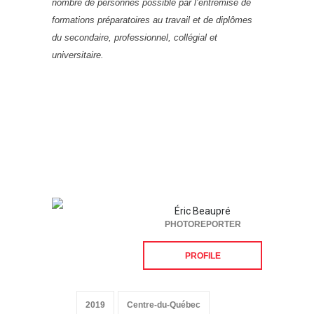
nombre de personnes possible par l’entremise de
formations préparatoires au travail et de diplômes
du secondaire, professionnel, collégial et
universitaire.
Éric Beaupré
PHOTOREPORTER
PROFILE
2019
Centre-du-Québec