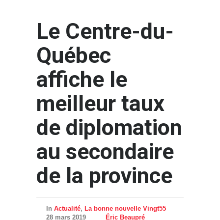
Le Centre-du-
Québec
affiche le
meilleur taux
de diplomation
au secondaire
de la province
In
Actualité
,
La bonne nouvelle Vingt55
28 mars 2019
Éric Beaupré