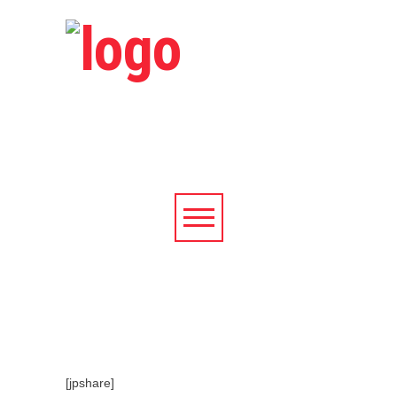
[jpshare]