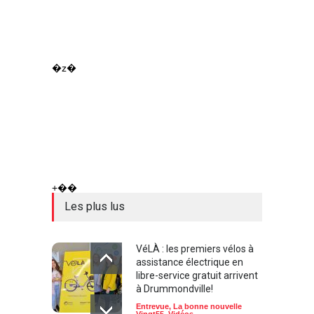
�z�
+��
Les plus lus
VéLÀ : les premiers vélos à
assistance électrique en
libre-service gratuit arrivent
à Drummondville!
Entrevue
,
La bonne nouvelle