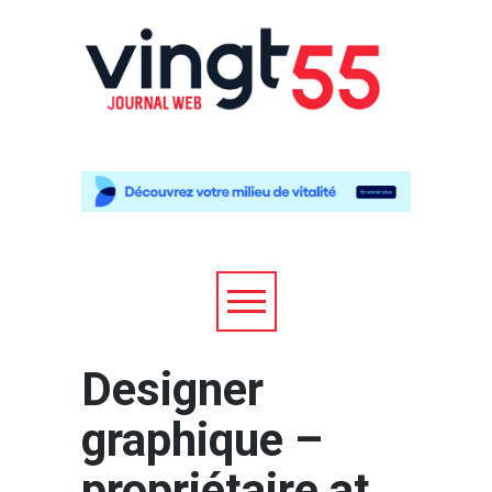
Designer
graphique –
propriétaire at