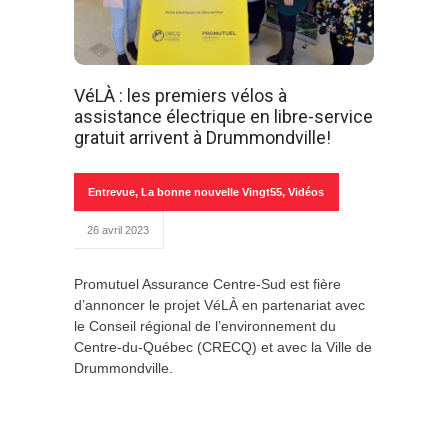
VéLÀ : les premiers vélos à
assistance électrique en libre-service
gratuit arrivent à Drummondville!
Entrevue
,
La bonne nouvelle Vingt55
,
Vidéos
26 avril 2023
Promutuel Assurance Centre-Sud est fière
d’annoncer le projet VéLÀ en partenariat avec
le Conseil régional de l’environnement du
Centre-du-Québec (CRECQ) et avec la Ville de
Drummondville.