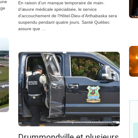
 une
En raison d’un manque temporaire de main-
age
d’œuvre médicale spécialisée, le service
d’accouchement de l’Hôtel-Dieu-d’Arthabaska sera
suspendu pendant quatre jours. Santé Québec
assure que …
Drummondville et plusieurs