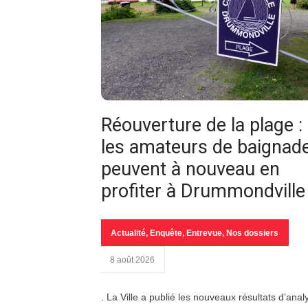
Réouverture de la plage :
les amateurs de baignad
peuvent à nouveau en
profiter à Drummondville
Actualité
,
Enquête
,
Entrevue
,
Nos dossiers
8 août 2026
. La Ville a publié les nouveaux résultats d’anal