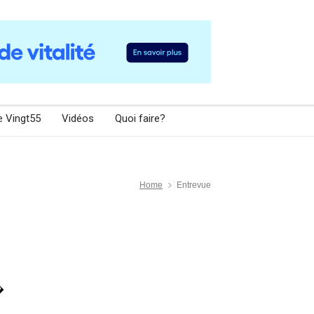
e Vingt55
Vidéos
Quoi faire?
Home
Entrevue
�