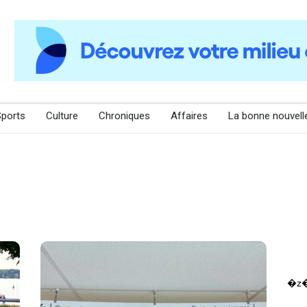
Sports
Culture
Chroniques
Affaires
La bonne nouvell
�z