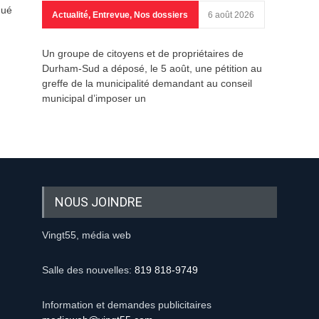
qué
Actualité
,
Entrevue
,
Nos dossiers
6 août 2026
Un groupe de citoyens et de propriétaires de
Durham-Sud a déposé, le 5 août, une pétition au
greffe de la municipalité demandant au conseil
municipal d’imposer un
NOUS JOINDRE
Vingt55, média web
Salle des nouvelles:
819 818-9749
Information et demandes publicitaires