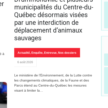
er
municipalités du Centre-du-
Québec désormais visées
par une interdiction de
déplacement d’animaux
sauvages
Actualité
,
Enquête
,
Entrevue
,
Nos dossiers
é à
6 août 2026
Le ministère de l’Environnement, de la Lutte contre
les changements climatiques, de la Faune et des
Parcs étend au Centre-du-Québec les mesures
visant à limiter la…