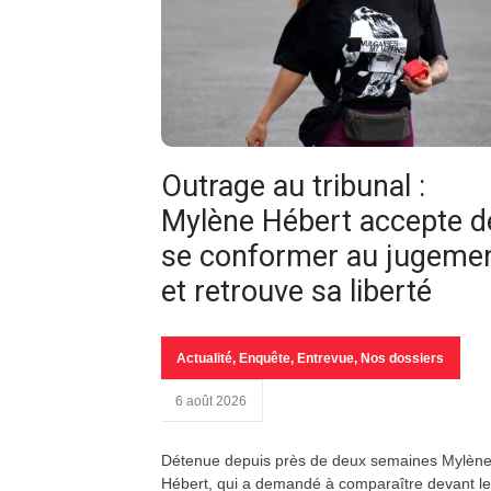
Outrage au tribunal :
Mylène Hébert accepte d
se conformer au jugeme
et retrouve sa liberté
Actualité
,
Enquête
,
Entrevue
,
Nos dossiers
6 août 2026
Détenue depuis près de deux semaines Mylèn
Hébert, qui a demandé à comparaître devant le