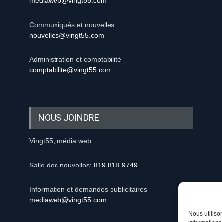
mediaweb@vingt55.com
Communiqués et nouvelles
nouvelles@vingt55.com
Administration et comptabilité
comptabilite@vingt55.com
NOUS JOINDRE
Vingt55, média web
Salle des nouvelles:
819 818-9749
Information et demandes publicitaires
mediaweb@vingt55.com
Nous utiliso