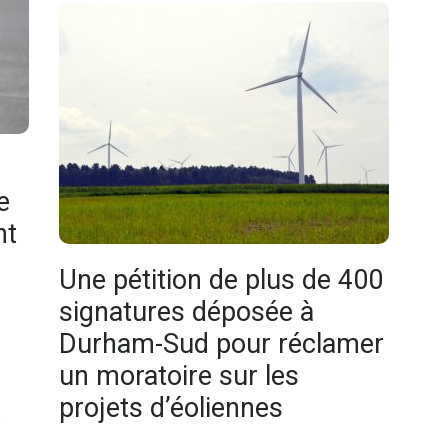
e
nt
Une pétition de plus de 400
signatures déposée à
Durham-Sud pour réclamer
un moratoire sur les
projets d’éoliennes
e