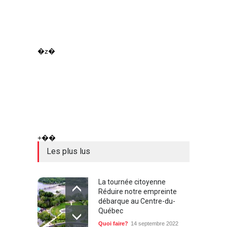
�z�
+��
Les plus lus
La tournée citoyenne
Réduire notre empreinte
débarque au Centre-du-
Québec
Quoi faire?
14 septembre 2022