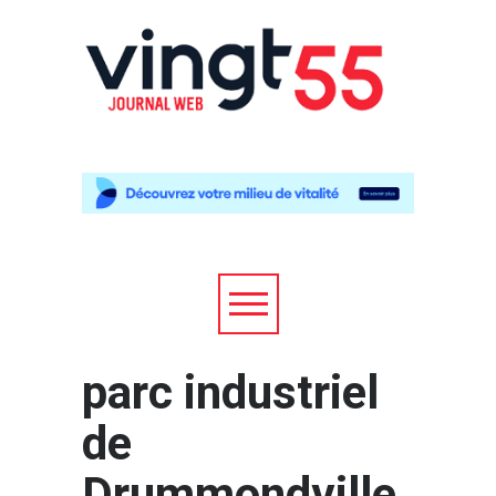
parc industriel
de
Drummondville