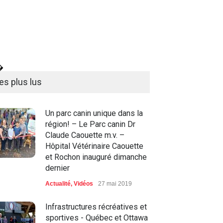
�
es plus lus
Un parc canin unique dans la
région! – Le Parc canin Dr
Claude Caouette m.v. –
Hôpital Vétérinaire Caouette
et Rochon inauguré dimanche
dernier
Actualité
,
Vidéos
27 mai 2019
Infrastructures récréatives et
sportives - Québec et Ottawa