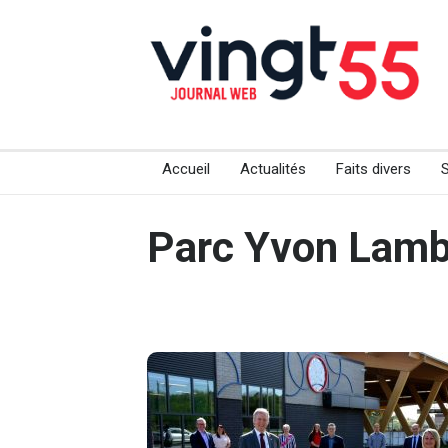
Accueil
Actualités
Faits divers
Parc Yvon Lamb