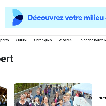
Sports
Culture
Chroniques
Affaires
La bonne nouvell
ert
�z