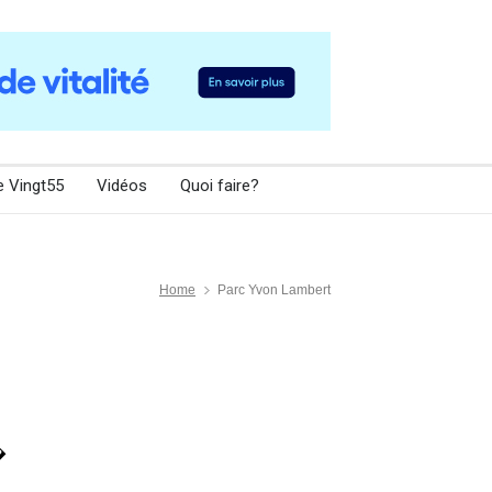
e Vingt55
Vidéos
Quoi faire?
Home
Parc Yvon Lambert
�