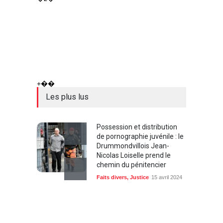
+��
Les plus lus
Possession et distribution
de pornographie juvénile : le
Drummondvillois Jean-
Nicolas Loiselle prend le
chemin du pénitencier
Faits divers
,
Justice
15 avril 2024