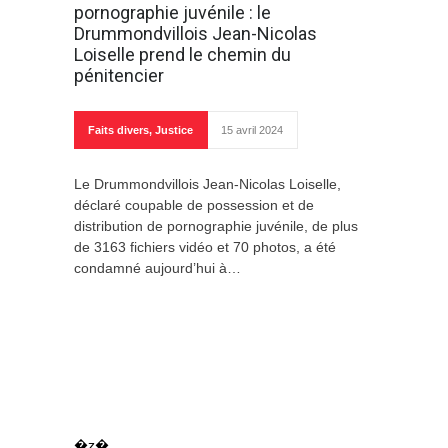
pornographie juvénile : le
Drummondvillois Jean-Nicolas
Loiselle prend le chemin du
pénitencier
Faits divers
,
Justice
15 avril 2024
Le Drummondvillois Jean-Nicolas Loiselle,
déclaré coupable de possession et de
distribution de pornographie juvénile, de plus
de 3163 fichiers vidéo et 70 photos, a été
condamné aujourd’hui à…
�z�