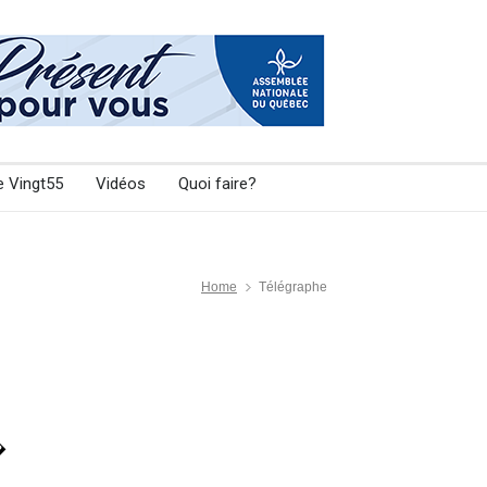
e Vingt55
Vidéos
Quoi faire?
Home
Télégraphe
�