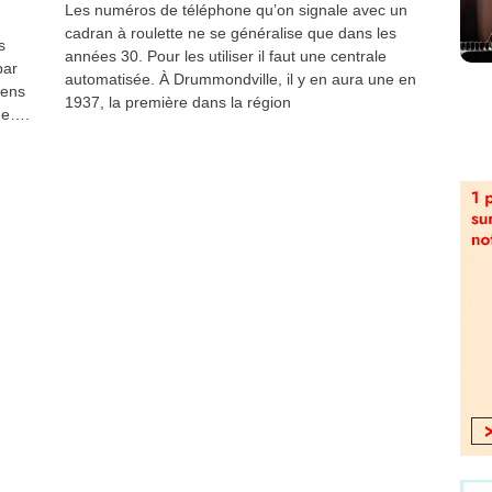
Les numéros de téléphone qu’on signale avec un
cadran à roulette ne se généralise que dans les
s
années 30. Pour les utiliser il faut une centrale
par
automatisée. À Drummondville, il y en aura une en
yens
1937, la première dans la région
que….