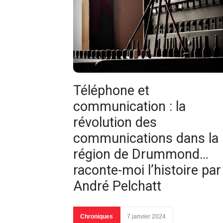
Téléphone et
communication : la
révolution des
communications dans la
région de Drummond…
raconte-moi l’histoire par
André Pelchatt
Chroniques
7 janvier 2024