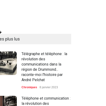
�
es plus lus
Télégraphe et téléphone : la
révolution des
communications dans la
région de Drummond...
raconte-moi l'histoire par
André Pelchat
Chroniques
8 janvier 2023
Téléphone et communication :
la révolution des