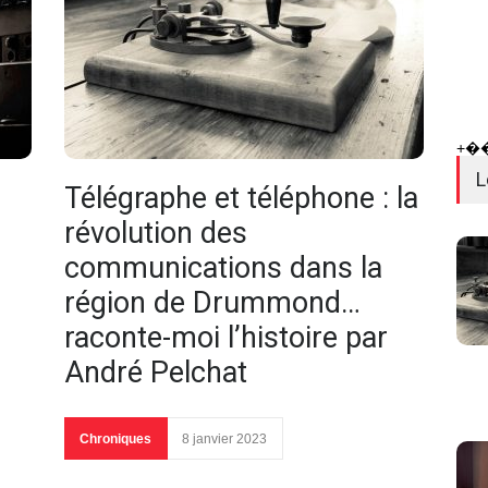
+�
L
Télégraphe et téléphone : la
révolution des
communications dans la
région de Drummond…
raconte-moi l’histoire par
André Pelchat
Chroniques
8 janvier 2023