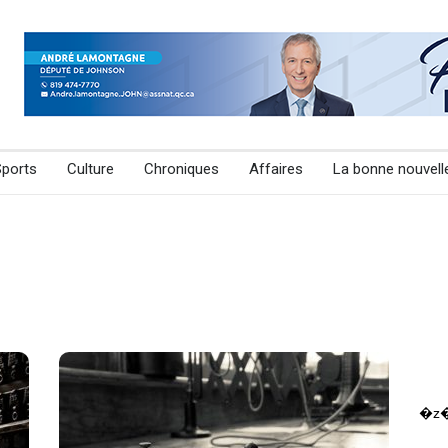
Sports
Culture
Chroniques
Affaires
La bonne nouvell
�z