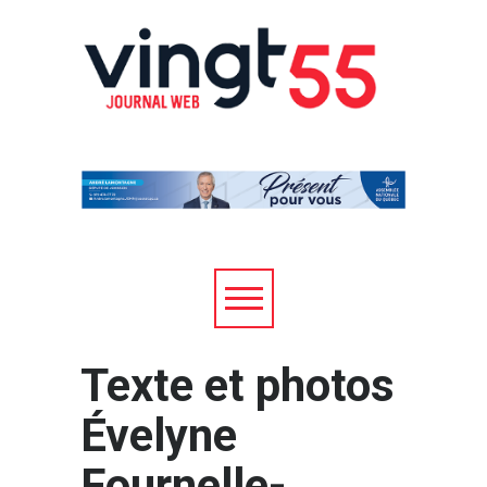
Texte et photos
Évelyne
Fournelle-