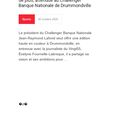
de plus, attendue au Challenger
Banque Nationale de Drummondville
Sports
30 octobre 2025
Le président du Challenger Banque Nationale
Jean-Raymond Lafond veut offrir une édition
haute en couleur à Drummondville, en
entrevue avec la journaliste du Vingt55,
Évelyne Fournelle-Labreque, il a partagé sa
vision et ses ambitions pour …
�z�