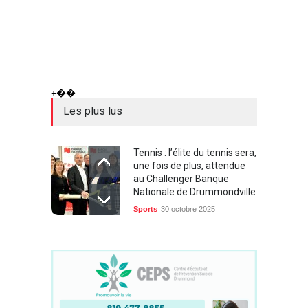
+��
Les plus lus
Tennis : l’élite du tennis sera,
une fois de plus, attendue
au Challenger Banque
Nationale de Drummondville
Sports
30 octobre 2025