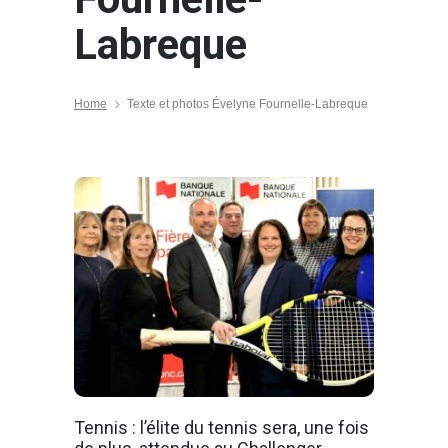
Labreque
Home
Texte et photos Évelyne Fournelle-Labreque
Tennis : l’élite du tennis sera, une fois